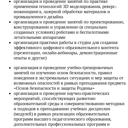
организация и проведение занятий по практике
применения технологий 3D моделирования, реверс-
инжиниринга, лазерной обработки материалов и
промышленного дизайна
организация и проведение занятий по проектированию,
конструированию и управлению (в специально
созданных условиях) роботами и беспилотными
летательными аппаратами
организация практики работы в студии для создания
эффективного цифрового образовательного контента
(презентации, онлайн-вебинары, демонстрационные
опыты и другие)
организация и проведение учебно-тренировочных
занятий по изучению основ безопасности, правил
поведения в экстремальных ситуациях и мер защиты от
возможных опасностей в рамках преподавания предмета
«Основ безопасности и защиты Родины»
организация и проведение научно-практических
мероприятий, способствующих развитию
образовательной среды и совершенствованию методики
и подходов к преподаванию учебных дисциплин
(модулей) в рамках реализации образовательных
программ высшего педагогического образования,
дополнительных профессиональных программ и