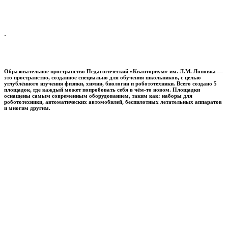
.
Образовательное пространство
Педагогический «Кванториум» им. Л.М. Лоповка
—
это пространство, созданное специально для обучения школьников, с целью
углублённого изучения физики, химии, биологии и робототехники. Всего создано 5
площадок, где каждый может попробовать себя в чём-то новом. Площадки
оснащены самым современным оборудованием, таким как: наборы для
робототехники, автоматических автомобилей, беспилотных летательных аппаратов
и многим другим.