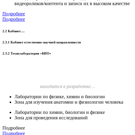
видеороликов/контента и записи их в высоком качестве
Подробнее
Подробнее
2.2 Кабинет….
2.3.1 Кабинет естественно-научной направленности
2.3.2 Технолаборатория «БИО»
находится в разработке…
Лаборатории по физике, химии и биологии
Зона для изучения анатомии и физиологии человека
Лаборатории по химии, биологии и физике
Зона для проведения исследований
Подробнее
Подробнее