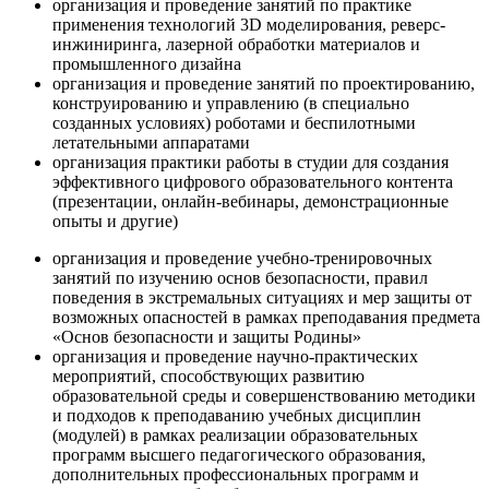
организация и проведение занятий по практике
применения технологий 3D моделирования, реверс-
инжиниринга, лазерной обработки материалов и
промышленного дизайна
организация и проведение занятий по проектированию,
конструированию и управлению (в специально
созданных условиях) роботами и беспилотными
летательными аппаратами
организация практики работы в студии для создания
эффективного цифрового образовательного контента
(презентации, онлайн-вебинары, демонстрационные
опыты и другие)
организация и проведение учебно-тренировочных
занятий по изучению основ безопасности, правил
поведения в экстремальных ситуациях и мер защиты от
возможных опасностей в рамках преподавания предмета
«Основ безопасности и защиты Родины»
организация и проведение научно-практических
мероприятий, способствующих развитию
образовательной среды и совершенствованию методики
и подходов к преподаванию учебных дисциплин
(модулей) в рамках реализации образовательных
программ высшего педагогического образования,
дополнительных профессиональных программ и