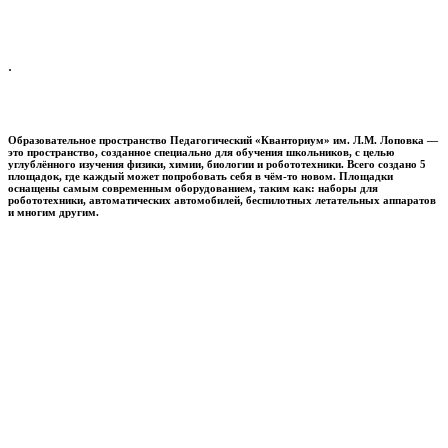
.
Образовательное пространство
Педагогический «Кванториум» им. Л.М. Лоповка
—
это пространство, созданное специально для обучения школьников, с целью
углублённого изучения физики, химии, биологии и робототехники. Всего создано 5
площадок, где каждый может попробовать себя в чём-то новом. Площадки
оснащены самым современным оборудованием, таким как: наборы для
робототехники, автоматических автомобилей, беспилотных летательных аппаратов
и многим другим.