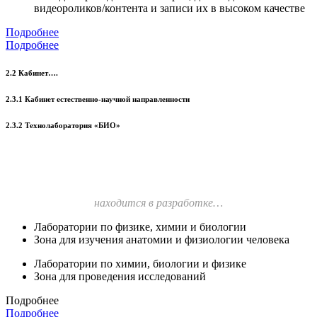
видеороликов/контента и записи их в высоком качестве
Подробнее
Подробнее
2.2 Кабинет….
2.3.1 Кабинет естественно-научной направленности
2.3.2 Технолаборатория «БИО»
находится в разработке…
Лаборатории по физике, химии и биологии
Зона для изучения анатомии и физиологии человека
Лаборатории по химии, биологии и физике
Зона для проведения исследований
Подробнее
Подробнее