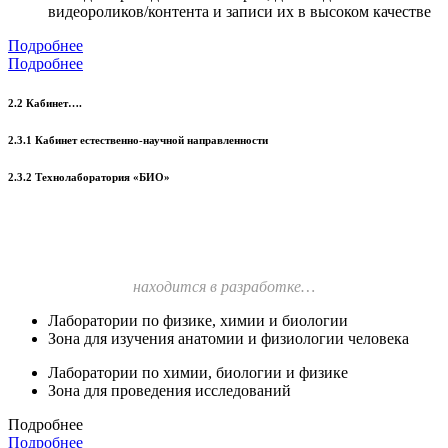
видеороликов/контента и записи их в высоком качестве
Подробнее
Подробнее
2.2 Кабинет….
2.3.1 Кабинет естественно-научной направленности
2.3.2 Технолаборатория «БИО»
находится в разработке…
Лаборатории по физике, химии и биологии
Зона для изучения анатомии и физиологии человека
Лаборатории по химии, биологии и физике
Зона для проведения исследований
Подробнее
Подробнее