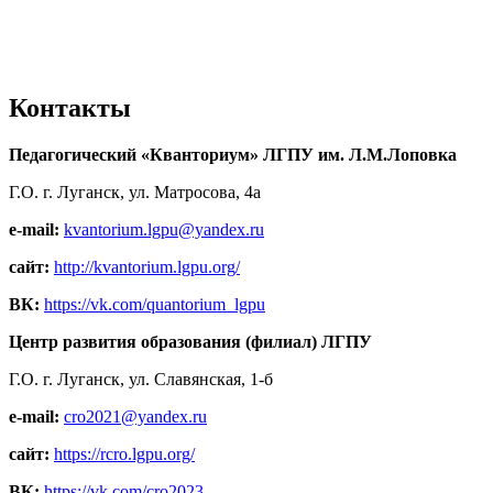
Контакты
Педагогический «Кванториум» ЛГПУ им. Л.М.Лоповка
Г.О. г. Луганск, ул. Матросова, 4а
e-mail:
kvantorium.lgpu@yandex.ru
сайт:
http://kvantorium.lgpu.org/
ВК:
https://vk.com/quantorium_lgpu
Центр развития образования (филиал) ЛГПУ
Г.О. г. Луганск, ул. Славянская, 1-б
e-mail:
cro2021@yandex.ru
сайт:
https://rcro.lgpu.org/
ВК:
https://vk.com/cro2023