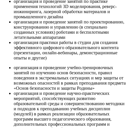
организация и проведение занятий по практике
применения технологий 3D моделирования, реверс-
инжиниринга, лазерной обработки материалов и
промышленного дизайна
организация и проведение занятий по проектированию,
конструированию и управлению (в специально
созданных условиях) роботами и беспилотными
летательными аппаратами
организация практики работы в студии для создания
эффективного цифрового образовательного контента
(презентации, онлайн-вебинары, демонстрационные
опыты и другие)
организация и проведение учебно-тренировочных
занятий по изучению основ безопасности, правил
поведения в экстремальных ситуациях и мер защиты от
возможных опасностей в рамках преподавания предмета
«Основ безопасности и защиты Родины»
организация и проведение научно-практических
мероприятий, способствующих развитию
образовательной среды и совершенствованию методики
и подходов к преподаванию учебных дисциплин
(модулей) в рамках реализации образовательных
программ высшего педагогического образования,
дополнительных профессиональных программ и