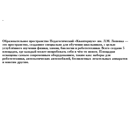
.
Образовательное пространство
Педагогический «Кванториум» им. Л.М. Лоповка
—
это пространство, созданное специально для обучения школьников, с целью
углублённого изучения физики, химии, биологии и робототехники. Всего создано 5
площадок, где каждый может попробовать себя в чём-то новом. Площадки
оснащены самым современным оборудованием, таким как: наборы для
робототехники, автоматических автомобилей, беспилотных летательных аппаратов
и многим другим.