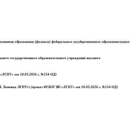
звития образования (филиале) федерального государственного образовательного
ального государственного образовательного учреждения высшего
«ЛГПУ» от 10.03.2026 г. №154-ОД)
.М. Лоповка ЛГПУ»)
(приказ ФГБОУ ВО «ЛГПУ» от 10.03.2026 г. №154-ОД)