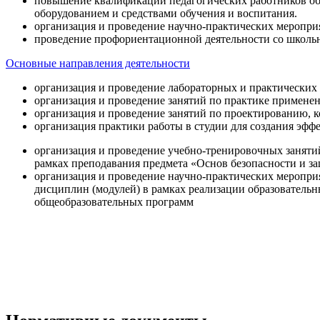
повышение квалификации педагогических работников об
оборудованием и средствами обучения и воспитания.
организация и проведение научно-практических меропри
проведение профориентационной деятельности со школь
Основные направления деятельности
организация и проведение лабораторных и практических
организация и проведение занятий по практике примене
организация и проведение занятий по проектированию, 
организация практики работы в студии для создания эфф
организация и проведение учебно-тренировочных заняти
рамках преподавания предмета «Основ безопасности и 
организация и проведение научно-практических меропр
дисциплин (модулей) в рамках реализации образователь
общеобразовательных программ