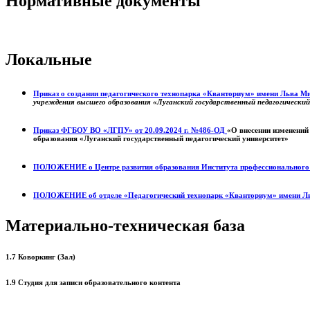
Нормативные документы
Локальные
Приказ о создании педагогического технопарка «Кванториум» имени Льва 
учреждения высшего образования «Луганский государственный педагогически
Приказ ФГБОУ ВО «ЛГПУ» от 20.09.2024 г. №486-ОД
«О внесении изменений
образования «Луганский государственный педагогический университет»
ПОЛОЖЕНИЕ о
Центре развития образования
Института профессиональног
ПОЛОЖЕНИЕ об отделе «Педагогический технопарк «Кванториум» имени Л
Материально-техническая база
1.7 Коворкинг (Зал)
1.9 Студия для записи образовательного контента