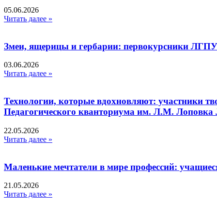
05.06.2026
Читать далее »
Змеи, ящерицы и гербарии: первокурсники ЛГПУ
03.06.2026
Читать далее »
Технологии, которые вдохновляют: участники тв
Педагогического кванториума им. Л.М. Лоповк
22.05.2026
Читать далее »
Маленькие мечтатели в мире профессий: учащиес
21.05.2026
Читать далее »