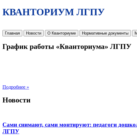
КВАНТОРИУМ ЛГПУ
Главная
Новости
О Кванториуме
Нормативные документы
М
График работы «Кванториума» ЛГПУ
Подробнее »
Новости
Сами снимают, сами монтируют: педагоги дошко
ЛГПУ​