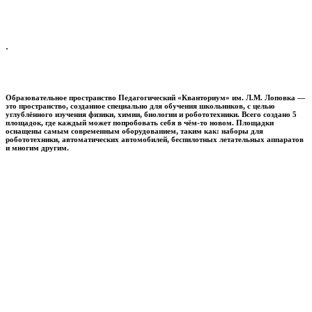
.
Образовательное пространство
Педагогический «Кванториум» им. Л.М. Лоповка
—
это пространство, созданное специально для обучения школьников, с целью
углублённого изучения физики, химии, биологии и робототехники. Всего создано 5
площадок, где каждый может попробовать себя в чём-то новом. Площадки
оснащены самым современным оборудованием, таким как: наборы для
робототехники, автоматических автомобилей, беспилотных летательных аппаратов
и многим другим.