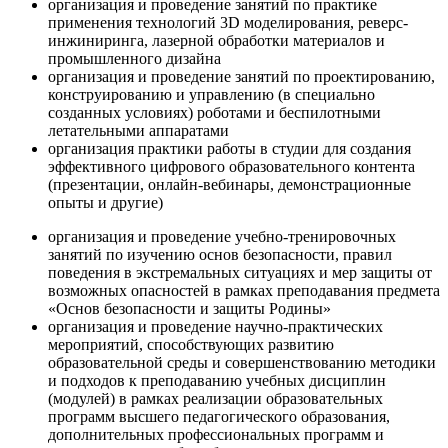
организация и проведение занятий по практике
применения технологий 3D моделирования, реверс-
инжиниринга, лазерной обработки материалов и
промышленного дизайна
организация и проведение занятий по проектированию,
конструированию и управлению (в специально
созданных условиях) роботами и беспилотными
летательными аппаратами
организация практики работы в студии для создания
эффективного цифрового образовательного контента
(презентации, онлайн-вебинары, демонстрационные
опыты и другие)
организация и проведение учебно-тренировочных
занятий по изучению основ безопасности, правил
поведения в экстремальных ситуациях и мер защиты от
возможных опасностей в рамках преподавания предмета
«Основ безопасности и защиты Родины»
организация и проведение научно-практических
мероприятий, способствующих развитию
образовательной среды и совершенствованию методики
и подходов к преподаванию учебных дисциплин
(модулей) в рамках реализации образовательных
программ высшего педагогического образования,
дополнительных профессиональных программ и