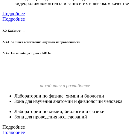
видеороликов/контента и записи их в высоком качестве
Подробнее
Подробнее
2.2 Кабинет….
2.3.1 Кабинет естественно-научной направленности
2.3.2 Технолаборатория «БИО»
находится в разработке…
Лаборатории по физике, химии и биологии
Зона для изучения анатомии и физиологии человека
Лаборатории по химии, биологии и физике
Зона для проведения исследований
Подробнее
Подробнее