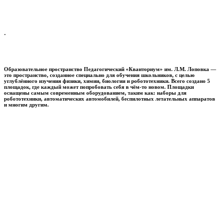
.
Образовательное пространство
Педагогический «Кванториум» им. Л.М. Лоповка
—
это пространство, созданное специально для обучения школьников, с целью
углублённого изучения физики, химии, биологии и робототехники. Всего создано 5
площадок, где каждый может попробовать себя в чём-то новом. Площадки
оснащены самым современным оборудованием, таким как: наборы для
робототехники, автоматических автомобилей, беспилотных летательных аппаратов
и многим другим.