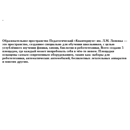
.
Образовательное пространство
Педагогический «Кванториум» им. Л.М. Лоповка
—
это пространство, созданное специально для обучения школьников, с целью
углублённого изучения физики, химии, биологии и робототехники. Всего создано 5
площадок, где каждый может попробовать себя в чём-то новом. Площадки
оснащены самым современным оборудованием, таким как: наборы для
робототехники, автоматических автомобилей, беспилотных летательных аппаратов
и многим другим.