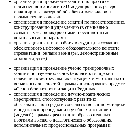
организация и проведение занятий по практике
применения технологий 3D моделирования, реверс-
инжиниринга, лазерной обработки материалов и
промышленного дизайна
организация и проведение занятий по проектированию,
конструированию и управлению (в специально
созданных условиях) роботами и беспилотными
летательными аппаратами
организация практики работы в студии для создания
эффективного цифрового образовательного контента
(презентации, онлайн-вебинары, демонстрационные
опыты и другие)
организация и проведение учебно-тренировочных
занятий по изучению основ безопасности, правил
поведения в экстремальных ситуациях и мер защиты от
возможных опасностей в рамках преподавания предмета
«Основ безопасности и защиты Родины»
организация и проведение научно-практических
мероприятий, способствующих развитию
образовательной среды и совершенствованию методики
и подходов к преподаванию учебных дисциплин
(модулей) в рамках реализации образовательных
программ высшего педагогического образования,
дополнительных профессиональных программ и