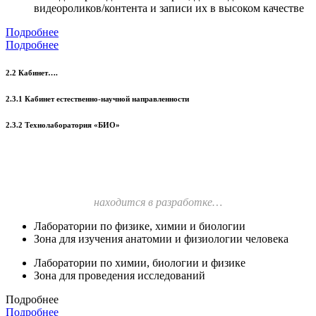
видеороликов/контента и записи их в высоком качестве
Подробнее
Подробнее
2.2 Кабинет….
2.3.1 Кабинет естественно-научной направленности
2.3.2 Технолаборатория «БИО»
находится в разработке…
Лаборатории по физике, химии и биологии
Зона для изучения анатомии и физиологии человека
Лаборатории по химии, биологии и физике
Зона для проведения исследований
Подробнее
Подробнее