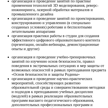
организация и проведение занятий по практике
применения технологий 3D моделирования, реверс-
инжиниринга, лазерной обработки материалов и
промышленного дизайна
организация и проведение занятий по проектированию,
конструированию и управлению (в специально
созданных условиях) роботами и беспилотными
летательными аппаратами
организация практики работы в студии для создания
эффективного цифрового образовательного контента
(презентации, онлайн-вебинары, демонстрационные
опыты и другие)
организация и проведение учебно-тренировочных
занятий по изучению основ безопасности, правил
поведения в экстремальных ситуациях и мер защиты от
возможных опасностей в рамках преподавания предмета
«Основ безопасности и защиты Родины»
организация и проведение научно-практических
мероприятий, способствующих развитию
образовательной среды и совершенствованию методики
и подходов к преподаванию учебных дисциплин
(модулей) в рамках реализации образовательных
программ высшего педагогического образования,
дополнительных профессиональных программ и