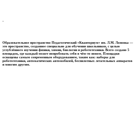
.
Образовательное пространство
Педагогический «Кванториум» им. Л.М. Лоповка
—
это пространство, созданное специально для обучения школьников, с целью
углублённого изучения физики, химии, биологии и робототехники. Всего создано 5
площадок, где каждый может попробовать себя в чём-то новом. Площадки
оснащены самым современным оборудованием, таким как: наборы для
робототехники, автоматических автомобилей, беспилотных летательных аппаратов
и многим другим.