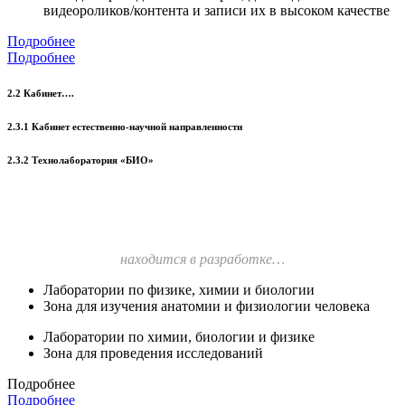
видеороликов/контента и записи их в высоком качестве
Подробнее
Подробнее
2.2 Кабинет….
2.3.1 Кабинет естественно-научной направленности
2.3.2 Технолаборатория «БИО»
находится в разработке…
Лаборатории по физике, химии и биологии
Зона для изучения анатомии и физиологии человека
Лаборатории по химии, биологии и физике
Зона для проведения исследований
Подробнее
Подробнее