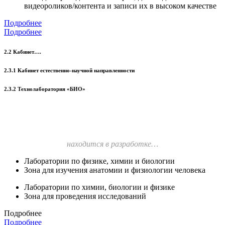
видеороликов/контента и записи их в высоком качестве
Подробнее
Подробнее
2.2 Кабинет….
2.3.1 Кабинет естественно-научной направленности
2.3.2 Технолаборатория «БИО»
находится в разработке…
Лаборатории по физике, химии и биологии
Зона для изучения анатомии и физиологии человека
Лаборатории по химии, биологии и физике
Зона для проведения исследований
Подробнее
Подробнее