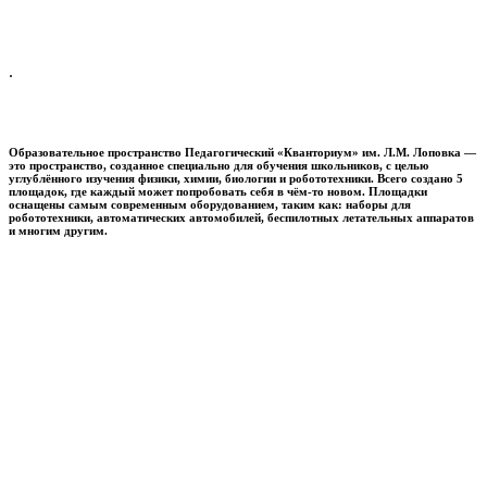
.
Образовательное пространство
Педагогический «Кванториум» им. Л.М. Лоповка
—
это пространство, созданное специально для обучения школьников, с целью
углублённого изучения физики, химии, биологии и робототехники. Всего создано 5
площадок, где каждый может попробовать себя в чём-то новом. Площадки
оснащены самым современным оборудованием, таким как: наборы для
робототехники, автоматических автомобилей, беспилотных летательных аппаратов
и многим другим.