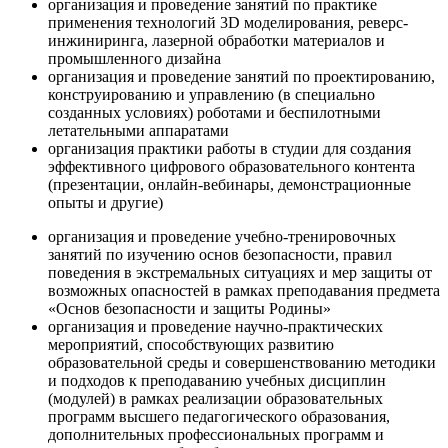
организация и проведение занятий по практике
применения технологий 3D моделирования, реверс-
инжиниринга, лазерной обработки материалов и
промышленного дизайна
организация и проведение занятий по проектированию,
конструированию и управлению (в специально
созданных условиях) роботами и беспилотными
летательными аппаратами
организация практики работы в студии для создания
эффективного цифрового образовательного контента
(презентации, онлайн-вебинары, демонстрационные
опыты и другие)
организация и проведение учебно-тренировочных
занятий по изучению основ безопасности, правил
поведения в экстремальных ситуациях и мер защиты от
возможных опасностей в рамках преподавания предмета
«Основ безопасности и защиты Родины»
организация и проведение научно-практических
мероприятий, способствующих развитию
образовательной среды и совершенствованию методики
и подходов к преподаванию учебных дисциплин
(модулей) в рамках реализации образовательных
программ высшего педагогического образования,
дополнительных профессиональных программ и