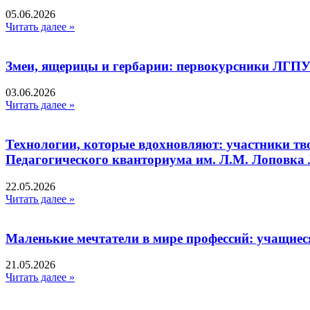
05.06.2026
Читать далее »
Змеи, ящерицы и гербарии: первокурсники ЛГПУ
03.06.2026
Читать далее »
Технологии, которые вдохновляют: участники тв
Педагогического кванториума им. Л.М. Лоповк
22.05.2026
Читать далее »
Маленькие мечтатели в мире профессий: учащиес
21.05.2026
Читать далее »