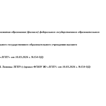
звития образования (филиале) федерального государственного образовательного
ального государственного образовательного учреждения высшего
«ЛГПУ» от 10.03.2026 г. №154-ОД)
.М. Лоповка ЛГПУ»)
(приказ ФГБОУ ВО «ЛГПУ» от 10.03.2026 г. №154-ОД)