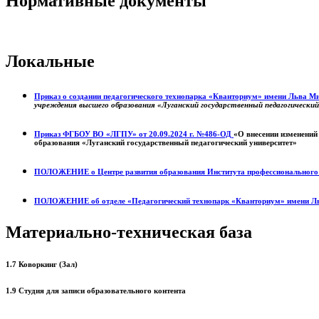
Нормативные документы
Локальные
Приказ о создании педагогического технопарка «Кванториум» имени Льва 
учреждения высшего образования «Луганский государственный педагогически
Приказ ФГБОУ ВО «ЛГПУ» от 20.09.2024 г. №486-ОД
«О внесении изменений
образования «Луганский государственный педагогический университет»
ПОЛОЖЕНИЕ о
Центре развития образования
Института профессиональног
ПОЛОЖЕНИЕ об отделе «Педагогический технопарк «Кванториум» имени Л
Материально-техническая база
1.7 Коворкинг (Зал)
1.9 Студия для записи образовательного контента