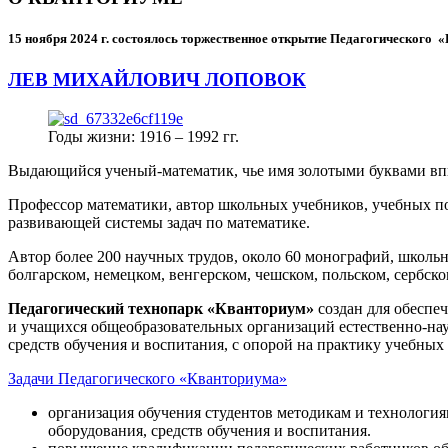
15 ноября 2024 г.
состоялось торжественное открытие Педагогического
ЛЕВ МИХАЙЛОВИЧ ЛОПОВОК
Годы жизни: 1916 – 1992 гг.
Выдающийся ученый-математик, чье имя золотыми буквами в
Профессор математики, автор школьных учебников, учебных пос
развивающей системы задач по математике.
Автор более 200 научных трудов, около 60 монографий, школьн
болгарском, немецком, венгерском, чешском, польском, сербско
Педагогический технопарк «Кванториум»
создан для
обеспеч
и учащихся общеобразовательных организаций естественно-нау
средств обучения и воспитания, с опорой на практику учебны
Задачи Педагогического «Кванториума»
организация обучения студентов методикам и технологи
оборудования, средств обучения и воспитания.