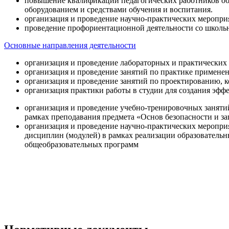
повышение квалификации педагогических работников об
оборудованием и средствами обучения и воспитания.
организация и проведение научно-практических меропри
проведение профориентационной деятельности со школь
Основные направления деятельности
организация и проведение лабораторных и практических
организация и проведение занятий по практике примене
организация и проведение занятий по проектированию, 
организация практики работы в студии для создания эфф
организация и проведение учебно-тренировочных заняти
рамках преподавания предмета «Основ безопасности и 
организация и проведение научно-практических меропр
дисциплин (модулей) в рамках реализации образователь
общеобразовательных программ