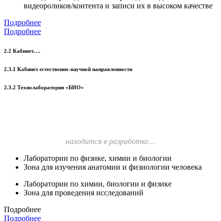
видеороликов/контента и записи их в высоком качестве
Подробнее
Подробнее
2.2 Кабинет….
2.3.1 Кабинет естественно-научной направленности
2.3.2 Технолаборатория «БИО»
находится в разработке…
Лаборатории по физике, химии и биологии
Зона для изучения анатомии и физиологии человека
Лаборатории по химии, биологии и физике
Зона для проведения исследований
Подробнее
Подробнее