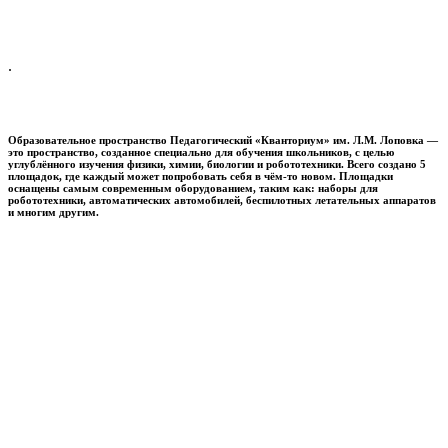
.
Образовательное пространство
Педагогический «Кванториум» им. Л.М. Лоповка
—
это пространство, созданное специально для обучения школьников, с целью
углублённого изучения физики, химии, биологии и робототехники. Всего создано 5
площадок, где каждый может попробовать себя в чём-то новом. Площадки
оснащены самым современным оборудованием, таким как: наборы для
робототехники, автоматических автомобилей, беспилотных летательных аппаратов
и многим другим.