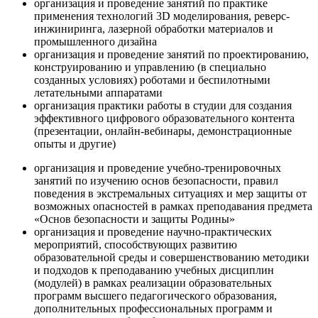
организация и проведение занятий по практике
применения технологий 3D моделирования, реверс-
инжиниринга, лазерной обработки материалов и
промышленного дизайна
организация и проведение занятий по проектированию,
конструированию и управлению (в специально
созданных условиях) роботами и беспилотными
летательными аппаратами
организация практики работы в студии для создания
эффективного цифрового образовательного контента
(презентации, онлайн-вебинары, демонстрационные
опыты и другие)
организация и проведение учебно-тренировочных
занятий по изучению основ безопасности, правил
поведения в экстремальных ситуациях и мер защиты от
возможных опасностей в рамках преподавания предмета
«Основ безопасности и защиты Родины»
организация и проведение научно-практических
мероприятий, способствующих развитию
образовательной среды и совершенствованию методики
и подходов к преподаванию учебных дисциплин
(модулей) в рамках реализации образовательных
программ высшего педагогического образования,
дополнительных профессиональных программ и