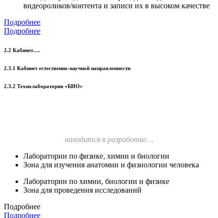
видеороликов/контента и записи их в высоком качестве
Подробнее
Подробнее
2.2 Кабинет….
2.3.1 Кабинет естественно-научной направленности
2.3.2 Технолаборатория «БИО»
находится в разработке…
Лаборатории по физике, химии и биологии
Зона для изучения анатомии и физиологии человека
Лаборатории по химии, биологии и физике
Зона для проведения исследований
Подробнее
Подробнее