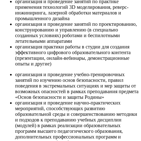
организация и проведение занятий по практике
применения технологий 3D моделирования, реверс-
инжиниринга, лазерной обработки материалов и
промышленного дизайна
организация и проведение занятий по проектированию,
конструированию и управлению (в специально
созданных условиях) роботами и беспилотными
летательными аппаратами
организация практики работы в студии для создания
эффективного цифрового образовательного контента
(презентации, онлайн-вебинары, демонстрационные
опыты и другие)
организация и проведение учебно-тренировочных
занятий по изучению основ безопасности, правил
поведения в экстремальных ситуациях и мер защиты от
возможных опасностей в рамках преподавания предмета
«Основ безопасности и защиты Родины»
организация и проведение научно-практических
мероприятий, способствующих развитию
образовательной среды и совершенствованию методики
и подходов к преподаванию учебных дисциплин
(модулей) в рамках реализации образовательных
программ высшего педагогического образования,
дополнительных профессиональных программ и