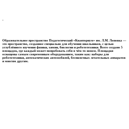
.
Образовательное пространство
Педагогический «Кванториум» им. Л.М. Лоповка
—
это пространство, созданное специально для обучения школьников, с целью
углублённого изучения физики, химии, биологии и робототехники. Всего создано 5
площадок, где каждый может попробовать себя в чём-то новом. Площадки
оснащены самым современным оборудованием, таким как: наборы для
робототехники, автоматических автомобилей, беспилотных летательных аппаратов
и многим другим.