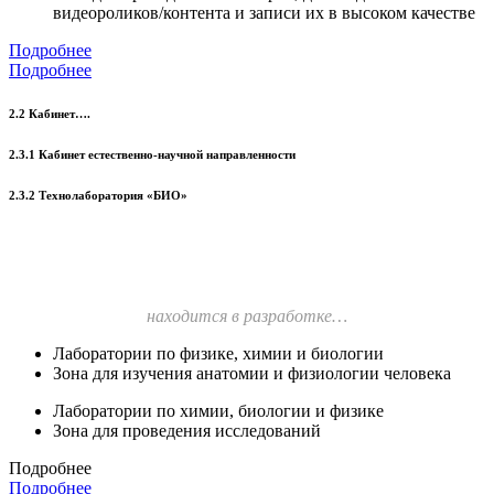
видеороликов/контента и записи их в высоком качестве
Подробнее
Подробнее
2.2 Кабинет….
2.3.1 Кабинет естественно-научной направленности
2.3.2 Технолаборатория «БИО»
находится в разработке…
Лаборатории по физике, химии и биологии
Зона для изучения анатомии и физиологии человека
Лаборатории по химии, биологии и физике
Зона для проведения исследований
Подробнее
Подробнее