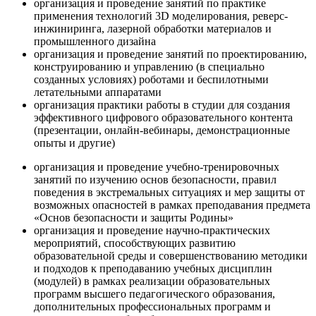
организация и проведение занятий по практике
применения технологий 3D моделирования, реверс-
инжиниринга, лазерной обработки материалов и
промышленного дизайна
организация и проведение занятий по проектированию,
конструированию и управлению (в специально
созданных условиях) роботами и беспилотными
летательными аппаратами
организация практики работы в студии для создания
эффективного цифрового образовательного контента
(презентации, онлайн-вебинары, демонстрационные
опыты и другие)
организация и проведение учебно-тренировочных
занятий по изучению основ безопасности, правил
поведения в экстремальных ситуациях и мер защиты от
возможных опасностей в рамках преподавания предмета
«Основ безопасности и защиты Родины»
организация и проведение научно-практических
мероприятий, способствующих развитию
образовательной среды и совершенствованию методики
и подходов к преподаванию учебных дисциплин
(модулей) в рамках реализации образовательных
программ высшего педагогического образования,
дополнительных профессиональных программ и