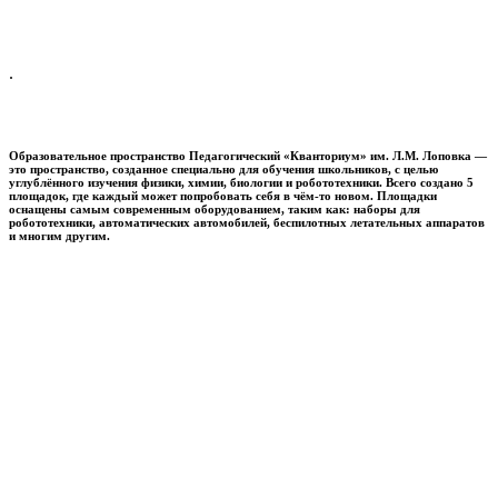
.
Образовательное пространство
Педагогический «Кванториум» им. Л.М. Лоповка
—
это пространство, созданное специально для обучения школьников, с целью
углублённого изучения физики, химии, биологии и робототехники. Всего создано 5
площадок, где каждый может попробовать себя в чём-то новом. Площадки
оснащены самым современным оборудованием, таким как: наборы для
робототехники, автоматических автомобилей, беспилотных летательных аппаратов
и многим другим.