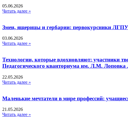
05.06.2026
Читать далее »
Змеи, ящерицы и гербарии: первокурсники ЛГПУ
03.06.2026
Читать далее »
Технологии, которые вдохновляют: участники тв
Педагогического кванториума им. Л.М. Лоповк
22.05.2026
Читать далее »
Маленькие мечтатели в мире профессий: учащиес
21.05.2026
Читать далее »