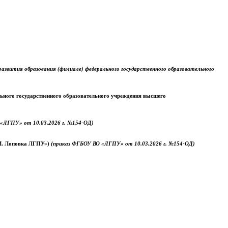
звития образования (филиале) федерального государственного образовательного
ального государственного образовательного учреждения высшего
«ЛГПУ» от 10.03.2026 г. №154-ОД)
.М. Лоповка ЛГПУ»)
(приказ ФГБОУ ВО «ЛГПУ» от 10.03.2026 г. №154-ОД)