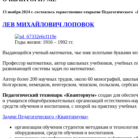
15 ноября 2024 г.
состоялось торжественное открытие Педагогического
ЛЕВ МИХАЙЛОВИЧ ЛОПОВОК
Годы жизни: 1916 – 1992 гг.
Выдающийся ученый-математик, чье имя золотыми буквами в
Профессор математики, автор школьных учебников, учебных пос
развивающей системы задач по математике.
Автор более 200 научных трудов, около 60 монографий, школьн
болгарском, немецком, венгерском, чешском, польском, сербско
Педагогический технопарк «Кванториум»
создан для
обеспеч
и учащихся общеобразовательных организаций естественно-нау
средств обучения и воспитания, с опорой на практику учебны
Задачи Педагогического «Кванториума»
организация обучения студентов методикам и технологи
оборудования, средств обучения и воспитания.