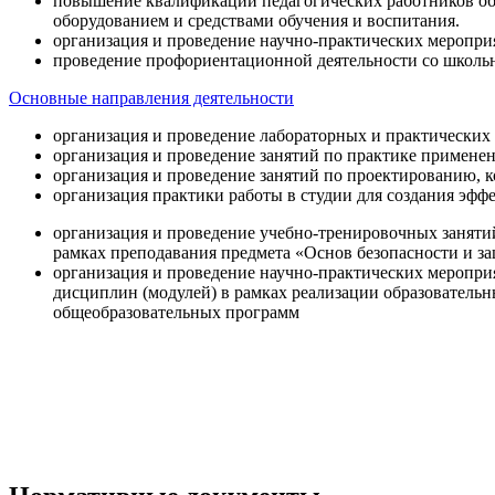
повышение квалификации педагогических работников об
оборудованием и средствами обучения и воспитания.
организация и проведение научно-практических меропри
проведение профориентационной деятельности со школь
Основные направления деятельности
организация и проведение лабораторных и практических
организация и проведение занятий по практике примене
организация и проведение занятий по проектированию, 
организация практики работы в студии для создания эфф
организация и проведение учебно-тренировочных заняти
рамках преподавания предмета «Основ безопасности и 
организация и проведение научно-практических меропр
дисциплин (модулей) в рамках реализации образователь
общеобразовательных программ