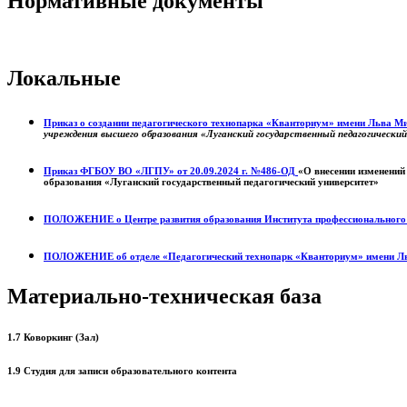
Нормативные документы
Локальные
Приказ о создании педагогического технопарка «Кванториум» имени Льва 
учреждения высшего образования «Луганский государственный педагогически
Приказ ФГБОУ ВО «ЛГПУ» от 20.09.2024 г. №486-ОД
«О внесении изменений
образования «Луганский государственный педагогический университет»
ПОЛОЖЕНИЕ о
Центре развития образования
Института профессиональног
ПОЛОЖЕНИЕ об отделе «Педагогический технопарк «Кванториум» имени Л
Материально-техническая база
1.7 Коворкинг (Зал)
1.9 Студия для записи образовательного контента