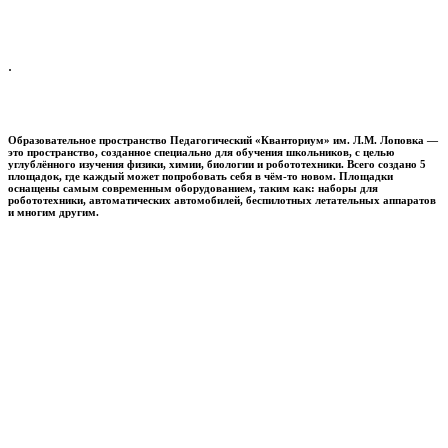
.
Образовательное пространство
Педагогический «Кванториум» им. Л.М. Лоповка
—
это пространство, созданное специально для обучения школьников, с целью
углублённого изучения физики, химии, биологии и робототехники. Всего создано 5
площадок, где каждый может попробовать себя в чём-то новом. Площадки
оснащены самым современным оборудованием, таким как: наборы для
робототехники, автоматических автомобилей, беспилотных летательных аппаратов
и многим другим.