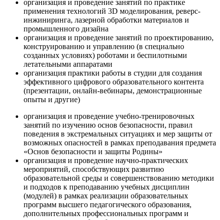
организация и проведение занятий по практике
применения технологий 3D моделирования, реверс-
инжиниринга, лазерной обработки материалов и
промышленного дизайна
организация и проведение занятий по проектированию,
конструированию и управлению (в специально
созданных условиях) роботами и беспилотными
летательными аппаратами
организация практики работы в студии для создания
эффективного цифрового образовательного контента
(презентации, онлайн-вебинары, демонстрационные
опыты и другие)
организация и проведение учебно-тренировочных
занятий по изучению основ безопасности, правил
поведения в экстремальных ситуациях и мер защиты от
возможных опасностей в рамках преподавания предмета
«Основ безопасности и защиты Родины»
организация и проведение научно-практических
мероприятий, способствующих развитию
образовательной среды и совершенствованию методики
и подходов к преподаванию учебных дисциплин
(модулей) в рамках реализации образовательных
программ высшего педагогического образования,
дополнительных профессиональных программ и