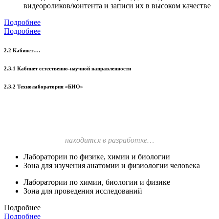
видеороликов/контента и записи их в высоком качестве
Подробнее
Подробнее
2.2 Кабинет….
2.3.1 Кабинет естественно-научной направленности
2.3.2 Технолаборатория «БИО»
находится в разработке…
Лаборатории по физике, химии и биологии
Зона для изучения анатомии и физиологии человека
Лаборатории по химии, биологии и физике
Зона для проведения исследований
Подробнее
Подробнее