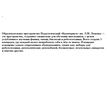
.
Образовательное пространство
Педагогический «Кванториум» им. Л.М. Лоповка
—
это пространство, созданное специально для обучения школьников, с целью
углублённого изучения физики, химии, биологии и робототехники. Всего создано 5
площадок, где каждый может попробовать себя в чём-то новом. Площадки
оснащены самым современным оборудованием, таким как: наборы для
робототехники, автоматических автомобилей, беспилотных летательных аппаратов
и многим другим.