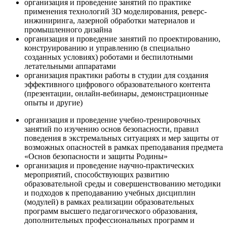
организация и проведение занятий по практике
применения технологий 3D моделирования, реверс-
инжиниринга, лазерной обработки материалов и
промышленного дизайна
организация и проведение занятий по проектированию,
конструированию и управлению (в специально
созданных условиях) роботами и беспилотными
летательными аппаратами
организация практики работы в студии для создания
эффективного цифрового образовательного контента
(презентации, онлайн-вебинары, демонстрационные
опыты и другие)
организация и проведение учебно-тренировочных
занятий по изучению основ безопасности, правил
поведения в экстремальных ситуациях и мер защиты от
возможных опасностей в рамках преподавания предмета
«Основ безопасности и защиты Родины»
организация и проведение научно-практических
мероприятий, способствующих развитию
образовательной среды и совершенствованию методики
и подходов к преподаванию учебных дисциплин
(модулей) в рамках реализации образовательных
программ высшего педагогического образования,
дополнительных профессиональных программ и