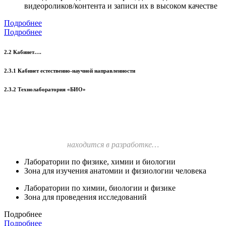
видеороликов/контента и записи их в высоком качестве
Подробнее
Подробнее
2.2 Кабинет….
2.3.1 Кабинет естественно-научной направленности
2.3.2 Технолаборатория «БИО»
находится в разработке…
Лаборатории по физике, химии и биологии
Зона для изучения анатомии и физиологии человека
Лаборатории по химии, биологии и физике
Зона для проведения исследований
Подробнее
Подробнее