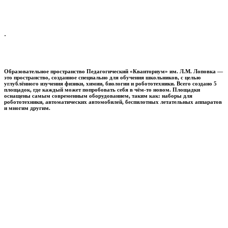
.
Образовательное пространство
Педагогический «Кванториум» им. Л.М. Лоповка
—
это пространство, созданное специально для обучения школьников, с целью
углублённого изучения физики, химии, биологии и робототехники. Всего создано 5
площадок, где каждый может попробовать себя в чём-то новом. Площадки
оснащены самым современным оборудованием, таким как: наборы для
робототехники, автоматических автомобилей, беспилотных летательных аппаратов
и многим другим.