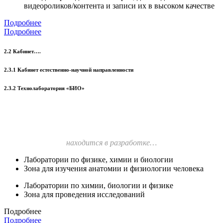
видеороликов/контента и записи их в высоком качестве
Подробнее
Подробнее
2.2 Кабинет….
2.3.1 Кабинет естественно-научной направленности
2.3.2 Технолаборатория «БИО»
находится в разработке…
Лаборатории по физике, химии и биологии
Зона для изучения анатомии и физиологии человека
Лаборатории по химии, биологии и физике
Зона для проведения исследований
Подробнее
Подробнее