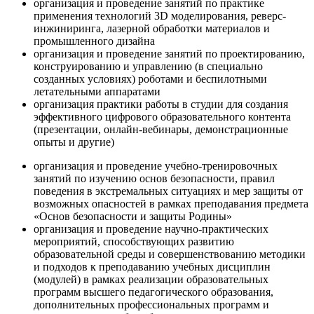
организация и проведение занятий по практике
применения технологий 3D моделирования, реверс-
инжиниринга, лазерной обработки материалов и
промышленного дизайна
организация и проведение занятий по проектированию,
конструированию и управлению (в специально
созданных условиях) роботами и беспилотными
летательными аппаратами
организация практики работы в студии для создания
эффективного цифрового образовательного контента
(презентации, онлайн-вебинары, демонстрационные
опыты и другие)
организация и проведение учебно-тренировочных
занятий по изучению основ безопасности, правил
поведения в экстремальных ситуациях и мер защиты от
возможных опасностей в рамках преподавания предмета
«Основ безопасности и защиты Родины»
организация и проведение научно-практических
мероприятий, способствующих развитию
образовательной среды и совершенствованию методики
и подходов к преподаванию учебных дисциплин
(модулей) в рамках реализации образовательных
программ высшего педагогического образования,
дополнительных профессиональных программ и