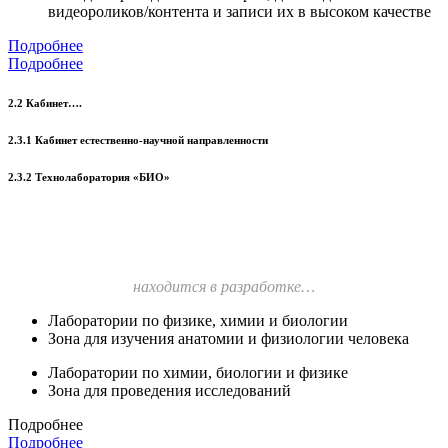
видеороликов/контента и записи их в высоком качестве
Подробнее
Подробнее
2.2 Кабинет….
2.3.1 Кабинет естественно-научной направленности
2.3.2 Технолаборатория «БИО»
находится в разработке…
Лаборатории по физике, химии и биологии
Зона для изучения анатомии и физиологии человека
Лаборатории по химии, биологии и физике
Зона для проведения исследований
Подробнее
Подробнее