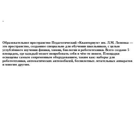
.
Образовательное пространство
Педагогический «Кванториум» им. Л.М. Лоповка
—
это пространство, созданное специально для обучения школьников, с целью
углублённого изучения физики, химии, биологии и робототехники. Всего создано 5
площадок, где каждый может попробовать себя в чём-то новом. Площадки
оснащены самым современным оборудованием, таким как: наборы для
робототехники, автоматических автомобилей, беспилотных летательных аппаратов
и многим другим.