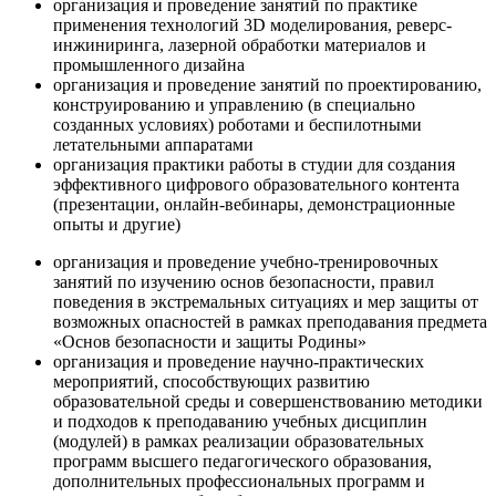
организация и проведение занятий по практике
применения технологий 3D моделирования, реверс-
инжиниринга, лазерной обработки материалов и
промышленного дизайна
организация и проведение занятий по проектированию,
конструированию и управлению (в специально
созданных условиях) роботами и беспилотными
летательными аппаратами
организация практики работы в студии для создания
эффективного цифрового образовательного контента
(презентации, онлайн-вебинары, демонстрационные
опыты и другие)
организация и проведение учебно-тренировочных
занятий по изучению основ безопасности, правил
поведения в экстремальных ситуациях и мер защиты от
возможных опасностей в рамках преподавания предмета
«Основ безопасности и защиты Родины»
организация и проведение научно-практических
мероприятий, способствующих развитию
образовательной среды и совершенствованию методики
и подходов к преподаванию учебных дисциплин
(модулей) в рамках реализации образовательных
программ высшего педагогического образования,
дополнительных профессиональных программ и