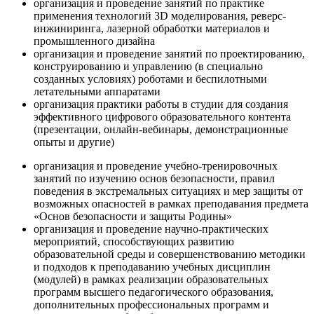
организация и проведение занятий по практике
применения технологий 3D моделирования, реверс-
инжиниринга, лазерной обработки материалов и
промышленного дизайна
организация и проведение занятий по проектированию,
конструированию и управлению (в специально
созданных условиях) роботами и беспилотными
летательными аппаратами
организация практики работы в студии для создания
эффективного цифрового образовательного контента
(презентации, онлайн-вебинары, демонстрационные
опыты и другие)
организация и проведение учебно-тренировочных
занятий по изучению основ безопасности, правил
поведения в экстремальных ситуациях и мер защиты от
возможных опасностей в рамках преподавания предмета
«Основ безопасности и защиты Родины»
организация и проведение научно-практических
мероприятий, способствующих развитию
образовательной среды и совершенствованию методики
и подходов к преподаванию учебных дисциплин
(модулей) в рамках реализации образовательных
программ высшего педагогического образования,
дополнительных профессиональных программ и