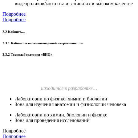
видеороликов/контента и записи их в высоком качестве
Подробнее
Подробнее
2.2 Кабинет….
2.3.1 Кабинет естественно-научной направленности
2.3.2 Технолаборатория «БИО»
находится в разработке…
Лаборатории по физике, химии и биологии
Зона для изучения анатомии и физиологии человека
Лаборатории по химии, биологии и физике
Зона для проведения исследований
Подробнее
Подробнее