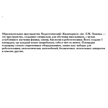
.
Образовательное пространство
Педагогический «Кванториум» им. Л.М. Лоповка
—
это пространство, созданное специально для обучения школьников, с целью
углублённого изучения физики, химии, биологии и робототехники. Всего создано 5
площадок, где каждый может попробовать себя в чём-то новом. Площадки
оснащены самым современным оборудованием, таким как: наборы для
робототехники, автоматических автомобилей, беспилотных летательных аппаратов
и многим другим.