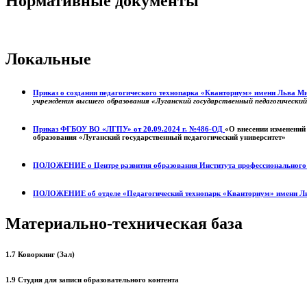
Нормативные документы
Локальные
Приказ о создании педагогического технопарка «Кванториум» имени Льва 
учреждения высшего образования «Луганский государственный педагогически
Приказ ФГБОУ ВО «ЛГПУ» от 20.09.2024 г. №486-ОД
«О внесении изменений
образования «Луганский государственный педагогический университет»
ПОЛОЖЕНИЕ о
Центре развития образования
Института профессиональног
ПОЛОЖЕНИЕ об отделе «Педагогический технопарк «Кванториум» имени Л
Материально-техническая база
1.7 Коворкинг (Зал)
1.9 Студия для записи образовательного контента