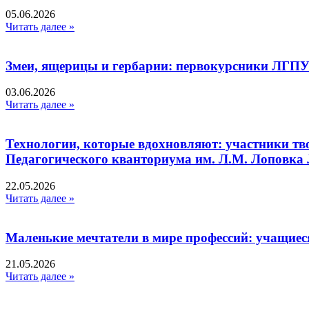
05.06.2026
Читать далее »
Змеи, ящерицы и гербарии: первокурсники ЛГПУ
03.06.2026
Читать далее »
Технологии, которые вдохновляют: участники тв
Педагогического кванториума им. Л.М. Лоповк
22.05.2026
Читать далее »
Маленькие мечтатели в мире профессий: учащиес
21.05.2026
Читать далее »