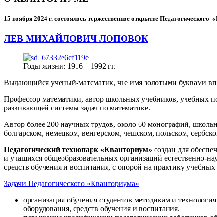
15 ноября 2024 г.
состоялось торжественное открытие Педагогического
ЛЕВ МИХАЙЛОВИЧ ЛОПОВОК
Годы жизни: 1916 – 1992 гг.
Выдающийся ученый-математик, чье имя золотыми буквами в
Профессор математики, автор школьных учебников, учебных пос
развивающей системы задач по математике.
Автор более 200 научных трудов, около 60 монографий, школьн
болгарском, немецком, венгерском, чешском, польском, сербско
Педагогический технопарк «Кванториум»
создан для
обеспеч
и учащихся общеобразовательных организаций естественно-нау
средств обучения и воспитания, с опорой на практику учебны
Задачи Педагогического «Кванториума»
организация обучения студентов методикам и технологи
оборудования, средств обучения и воспитания.