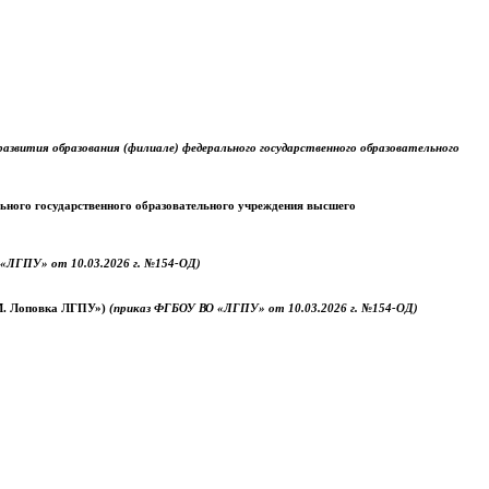
звития образования (филиале) федерального государственного образовательного
ального государственного образовательного учреждения высшего
«ЛГПУ» от 10.03.2026 г. №154-ОД)
.М. Лоповка ЛГПУ»)
(приказ ФГБОУ ВО «ЛГПУ» от 10.03.2026 г. №154-ОД)