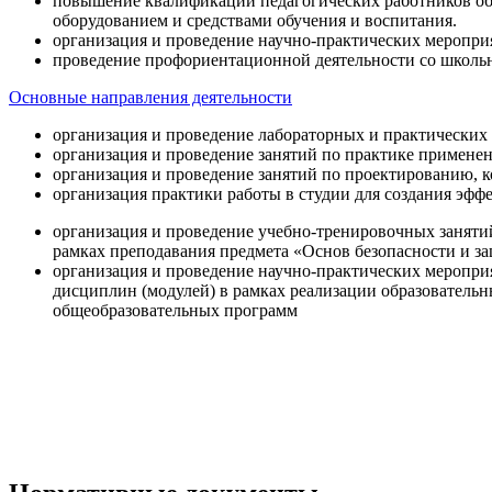
повышение квалификации педагогических работников об
оборудованием и средствами обучения и воспитания.
организация и проведение научно-практических меропри
проведение профориентационной деятельности со школь
Основные направления деятельности
организация и проведение лабораторных и практических
организация и проведение занятий по практике примене
организация и проведение занятий по проектированию, 
организация практики работы в студии для создания эфф
организация и проведение учебно-тренировочных заняти
рамках преподавания предмета «Основ безопасности и 
организация и проведение научно-практических меропр
дисциплин (модулей) в рамках реализации образователь
общеобразовательных программ