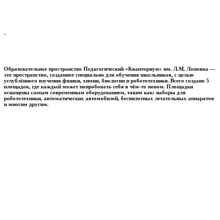
.
Образовательное пространство
Педагогический «Кванториум» им. Л.М. Лоповка
—
это пространство, созданное специально для обучения школьников, с целью
углублённого изучения физики, химии, биологии и робототехники. Всего создано 5
площадок, где каждый может попробовать себя в чём-то новом. Площадки
оснащены самым современным оборудованием, таким как: наборы для
робототехники, автоматических автомобилей, беспилотных летательных аппаратов
и многим другим.