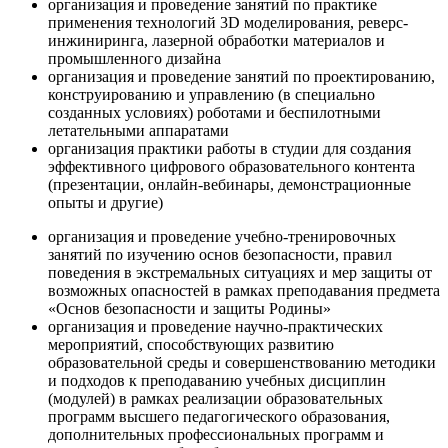
организация и проведение занятий по практике
применения технологий 3D моделирования, реверс-
инжиниринга, лазерной обработки материалов и
промышленного дизайна
организация и проведение занятий по проектированию,
конструированию и управлению (в специально
созданных условиях) роботами и беспилотными
летательными аппаратами
организация практики работы в студии для создания
эффективного цифрового образовательного контента
(презентации, онлайн-вебинары, демонстрационные
опыты и другие)
организация и проведение учебно-тренировочных
занятий по изучению основ безопасности, правил
поведения в экстремальных ситуациях и мер защиты от
возможных опасностей в рамках преподавания предмета
«Основ безопасности и защиты Родины»
организация и проведение научно-практических
мероприятий, способствующих развитию
образовательной среды и совершенствованию методики
и подходов к преподаванию учебных дисциплин
(модулей) в рамках реализации образовательных
программ высшего педагогического образования,
дополнительных профессиональных программ и