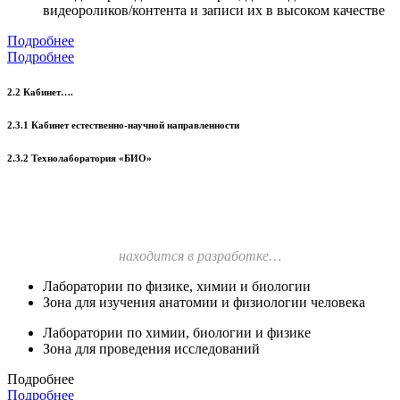
видеороликов/контента и записи их в высоком качестве
Подробнее
Подробнее
2.2 Кабинет….
2.3.1 Кабинет естественно-научной направленности
2.3.2 Технолаборатория «БИО»
находится в разработке…
Лаборатории по физике, химии и биологии
Зона для изучения анатомии и физиологии человека
Лаборатории по химии, биологии и физике
Зона для проведения исследований
Подробнее
Подробнее