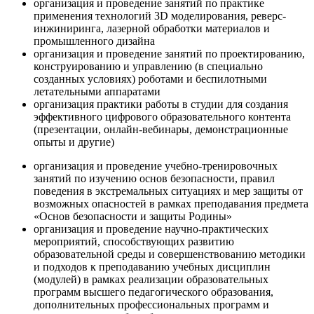
организация и проведение занятий по практике
применения технологий 3D моделирования, реверс-
инжиниринга, лазерной обработки материалов и
промышленного дизайна
организация и проведение занятий по проектированию,
конструированию и управлению (в специально
созданных условиях) роботами и беспилотными
летательными аппаратами
организация практики работы в студии для создания
эффективного цифрового образовательного контента
(презентации, онлайн-вебинары, демонстрационные
опыты и другие)
организация и проведение учебно-тренировочных
занятий по изучению основ безопасности, правил
поведения в экстремальных ситуациях и мер защиты от
возможных опасностей в рамках преподавания предмета
«Основ безопасности и защиты Родины»
организация и проведение научно-практических
мероприятий, способствующих развитию
образовательной среды и совершенствованию методики
и подходов к преподаванию учебных дисциплин
(модулей) в рамках реализации образовательных
программ высшего педагогического образования,
дополнительных профессиональных программ и