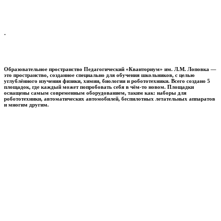
.
Образовательное пространство
Педагогический «Кванториум» им. Л.М. Лоповка
—
это пространство, созданное специально для обучения школьников, с целью
углублённого изучения физики, химии, биологии и робототехники. Всего создано 5
площадок, где каждый может попробовать себя в чём-то новом. Площадки
оснащены самым современным оборудованием, таким как: наборы для
робототехники, автоматических автомобилей, беспилотных летательных аппаратов
и многим другим.