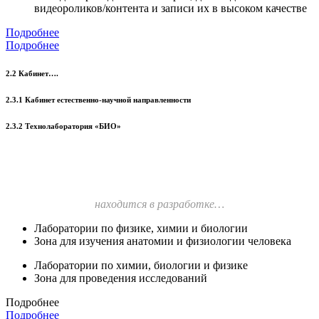
видеороликов/контента и записи их в высоком качестве
Подробнее
Подробнее
2.2 Кабинет….
2.3.1 Кабинет естественно-научной направленности
2.3.2 Технолаборатория «БИО»
находится в разработке…
Лаборатории по физике, химии и биологии
Зона для изучения анатомии и физиологии человека
Лаборатории по химии, биологии и физике
Зона для проведения исследований
Подробнее
Подробнее