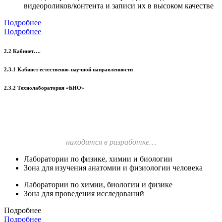
видеороликов/контента и записи их в высоком качестве
Подробнее
Подробнее
2.2 Кабинет….
2.3.1 Кабинет естественно-научной направленности
2.3.2 Технолаборатория «БИО»
находится в разработке…
Лаборатории по физике, химии и биологии
Зона для изучения анатомии и физиологии человека
Лаборатории по химии, биологии и физике
Зона для проведения исследований
Подробнее
Подробнее