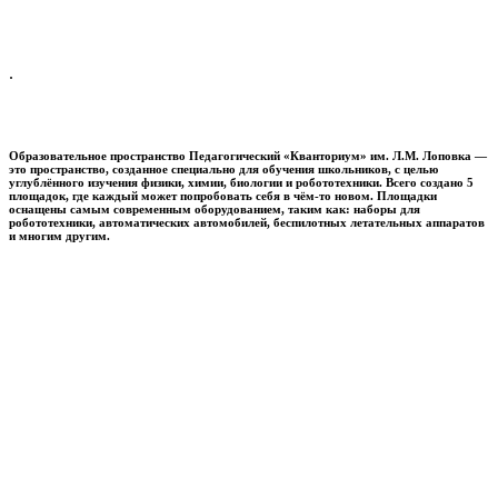
.
Образовательное пространство
Педагогический «Кванториум» им. Л.М. Лоповка
—
это пространство, созданное специально для обучения школьников, с целью
углублённого изучения физики, химии, биологии и робототехники. Всего создано 5
площадок, где каждый может попробовать себя в чём-то новом. Площадки
оснащены самым современным оборудованием, таким как: наборы для
робототехники, автоматических автомобилей, беспилотных летательных аппаратов
и многим другим.