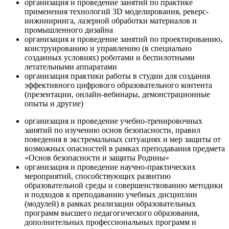
организация и проведение занятий по практике
применения технологий 3D моделирования, реверс-
инжиниринга, лазерной обработки материалов и
промышленного дизайна
организация и проведение занятий по проектированию,
конструированию и управлению (в специально
созданных условиях) роботами и беспилотными
летательными аппаратами
организация практики работы в студии для создания
эффективного цифрового образовательного контента
(презентации, онлайн-вебинары, демонстрационные
опыты и другие)
организация и проведение учебно-тренировочных
занятий по изучению основ безопасности, правил
поведения в экстремальных ситуациях и мер защиты от
возможных опасностей в рамках преподавания предмета
«Основ безопасности и защиты Родины»
организация и проведение научно-практических
мероприятий, способствующих развитию
образовательной среды и совершенствованию методики
и подходов к преподаванию учебных дисциплин
(модулей) в рамках реализации образовательных
программ высшего педагогического образования,
дополнительных профессиональных программ и