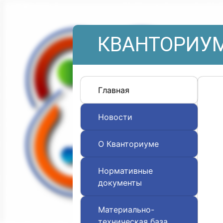
КВАНТОРИУМ
Главная
Новости
О Кванториуме
Нормативные
документы
Материально-
техническая база