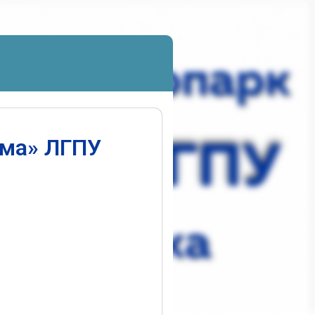
ума» ЛГПУ