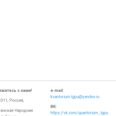
яжитесь с нами!
e-mail:
kvantorium.lgpu@yandex.ru
011, Россия,
ВК:
ганская Народная
https://vk.com/quantorium_lgpu