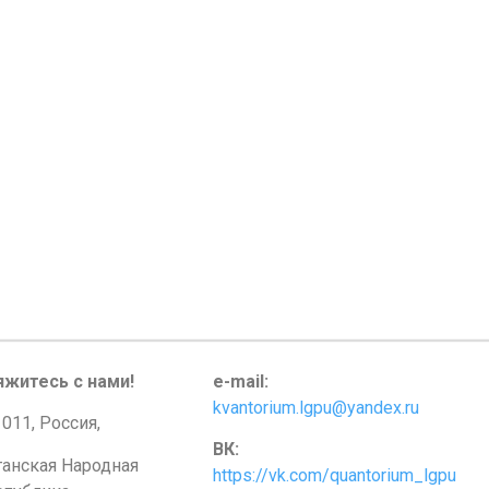
яжитесь с нами!
e-mail:
kvantorium.lgpu@yandex.ru
011, Россия,
ВК:
ганская Народная
https://vk.com/quantorium_lgpu