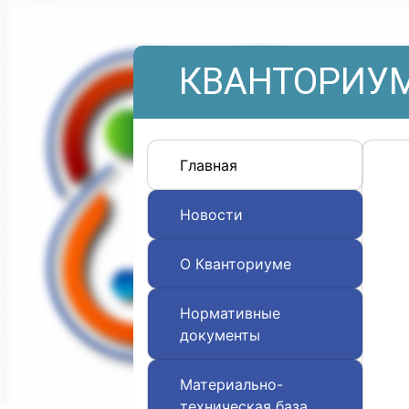
КВАНТОРИУМ
Главная
Новости
О Кванториуме
Нормативные
документы
Материально-
техническая база