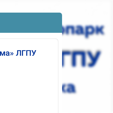
ума» ЛГПУ