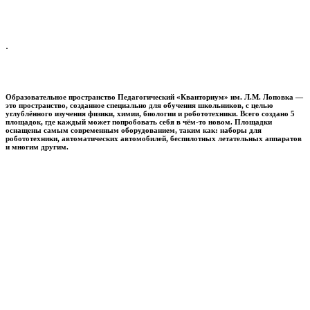
.
Образовательное пространство
Педагогический «Кванториум» им. Л.М. Лоповка
—
это пространство, созданное специально для обучения школьников, с целью
углублённого изучения физики, химии, биологии и робототехники. Всего создано 5
площадок, где каждый может попробовать себя в чём-то новом. Площадки
оснащены самым современным оборудованием, таким как: наборы для
робототехники, автоматических автомобилей, беспилотных летательных аппаратов
и многим другим.