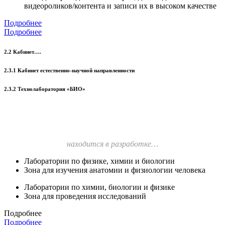
видеороликов/контента и записи их в высоком качестве
Подробнее
Подробнее
2.2 Кабинет….
2.3.1 Кабинет естественно-научной направленности
2.3.2 Технолаборатория «БИО»
находится в разработке…
Лаборатории по физике, химии и биологии
Зона для изучения анатомии и физиологии человека
Лаборатории по химии, биологии и физике
Зона для проведения исследований
Подробнее
Подробнее