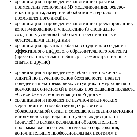
организация и проведение занятий по практике
применения технологий 3D моделирования, реверс-
инжиниринга, лазерной обработки материалов и
промышленного дизайна
организация и проведение занятий по проектированию,
конструированию и управлению (в специально
созданных условиях) роботами и беспилотными
летательными аппаратами
организация практики работы в студии для создания
эффективного цифрового образовательного контента
(презентации, онлайн-вебинары, демонстрационные
опыты и другие)
организация и проведение учебно-тренировочных
занятий по изучению основ безопасности, правил
поведения в экстремальных ситуациях и мер защиты от
возможных опасностей в рамках преподавания предмета
«Основ безопасности и защиты Родины»
организация и проведение научно-практических
мероприятий, способствующих развитию
образовательной среды и совершенствованию методики
и подходов к преподаванию учебных дисциплин
(модулей) в рамках реализации образовательных
программ высшего педагогического образования,
дополнительных профессиональных программ и