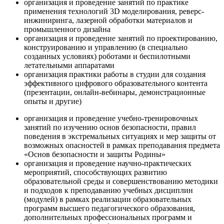
организация и проведение занятий по практике
применения технологий 3D моделирования, реверс-
инжиниринга, лазерной обработки материалов и
промышленного дизайна
организация и проведение занятий по проектированию,
конструированию и управлению (в специально
созданных условиях) роботами и беспилотными
летательными аппаратами
организация практики работы в студии для создания
эффективного цифрового образовательного контента
(презентации, онлайн-вебинары, демонстрационные
опыты и другие)
организация и проведение учебно-тренировочных
занятий по изучению основ безопасности, правил
поведения в экстремальных ситуациях и мер защиты от
возможных опасностей в рамках преподавания предмета
«Основ безопасности и защиты Родины»
организация и проведение научно-практических
мероприятий, способствующих развитию
образовательной среды и совершенствованию методики
и подходов к преподаванию учебных дисциплин
(модулей) в рамках реализации образовательных
программ высшего педагогического образования,
дополнительных профессиональных программ и