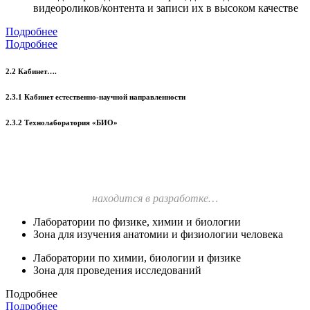
видеороликов/контента и записи их в высоком качестве
Подробнее
Подробнее
2.2 Кабинет….
2.3.1 Кабинет естественно-научной направленности
2.3.2 Технолаборатория «БИО»
находится в разработке…
Лаборатории по физике, химии и биологии
Зона для изучения анатомии и физиологии человека
Лаборатории по химии, биологии и физике
Зона для проведения исследований
Подробнее
Подробнее