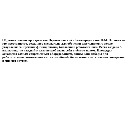
.
Образовательное пространство
Педагогический «Кванториум» им. Л.М. Лоповка
—
это пространство, созданное специально для обучения школьников, с целью
углублённого изучения физики, химии, биологии и робототехники. Всего создано 5
площадок, где каждый может попробовать себя в чём-то новом. Площадки
оснащены самым современным оборудованием, таким как: наборы для
робототехники, автоматических автомобилей, беспилотных летательных аппаратов
и многим другим.