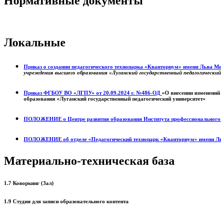
Нормативные документы
Локальные
Приказ о создании педагогического технопарка «Кванториум» имени Льва 
учреждения высшего образования «Луганский государственный педагогически
Приказ ФГБОУ ВО «ЛГПУ» от 20.09.2024 г. №486-ОД
«О внесении изменений
образования «Луганский государственный педагогический университет»
ПОЛОЖЕНИЕ о
Центре развития образования
Института профессиональног
ПОЛОЖЕНИЕ об отделе «Педагогический технопарк «Кванториум» имени Л
Материально-техническая база
1.7 Коворкинг (Зал)
1.9 Студия для записи образовательного контента