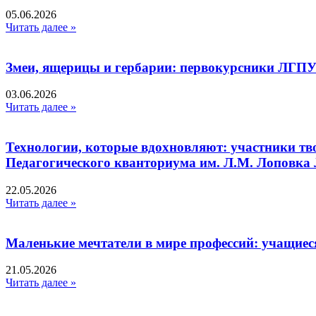
05.06.2026
Читать далее »
Змеи, ящерицы и гербарии: первокурсники ЛГПУ
03.06.2026
Читать далее »
Технологии, которые вдохновляют: участники тв
Педагогического кванториума им. Л.М. Лоповк
22.05.2026
Читать далее »
Маленькие мечтатели в мире профессий: учащиес
21.05.2026
Читать далее »