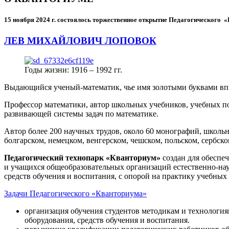
15 ноября 2024 г.
состоялось торжественное открытие Педагогического
ЛЕВ МИХАЙЛОВИЧ ЛОПОВОК
Годы жизни: 1916 – 1992 гг.
Выдающийся ученый-математик, чье имя золотыми буквами в
Профессор математики, автор школьных учебников, учебных пос
развивающей системы задач по математике.
Автор более 200 научных трудов, около 60 монографий, школьн
болгарском, немецком, венгерском, чешском, польском, сербско
Педагогический технопарк «Кванториум»
создан для
обеспеч
и учащихся общеобразовательных организаций естественно-нау
средств обучения и воспитания, с опорой на практику учебны
Задачи Педагогического «Кванториума»
организация обучения студентов методикам и технологи
оборудования, средств обучения и воспитания.