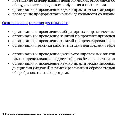
повышение квалификации педагогических работников об
оборудованием и средствами обучения и воспитания.
организация и проведение научно-практических меропри
проведение профориентационной деятельности со школь
Основные направления деятельности
организация и проведение лабораторных и практических
организация и проведение занятий по практике примене
организация и проведение занятий по проектированию, 
организация практики работы в студии для создания эфф
организация и проведение учебно-тренировочных заняти
рамках преподавания предмета «Основ безопасности и 
организация и проведение научно-практических меропр
дисциплин (модулей) в рамках реализации образователь
общеобразовательных программ