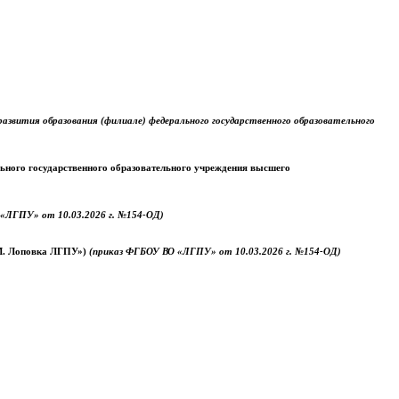
звития образования (филиале) федерального государственного образовательного
ального государственного образовательного учреждения высшего
«ЛГПУ» от 10.03.2026 г. №154-ОД)
.М. Лоповка ЛГПУ»)
(приказ ФГБОУ ВО «ЛГПУ» от 10.03.2026 г. №154-ОД)