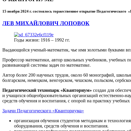
15 ноября 2024 г.
состоялось торжественное открытие Педагогического
ЛЕВ МИХАЙЛОВИЧ ЛОПОВОК
Годы жизни: 1916 – 1992 гг.
Выдающийся ученый-математик, чье имя золотыми буквами в
Профессор математики, автор школьных учебников, учебных пос
развивающей системы задач по математике.
Автор более 200 научных трудов, около 60 монографий, школьн
болгарском, немецком, венгерском, чешском, польском, сербско
Педагогический технопарк «Кванториум»
создан для
обеспеч
и учащихся общеобразовательных организаций естественно-нау
средств обучения и воспитания, с опорой на практику учебны
Задачи Педагогического «Кванториума»
организация обучения студентов методикам и технологи
оборудования, средств обучения и воспитания.