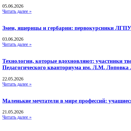
05.06.2026
Читать далее »
Змеи, ящерицы и гербарии: первокурсники ЛГПУ
03.06.2026
Читать далее »
Технологии, которые вдохновляют: участники тв
Педагогического кванториума им. Л.М. Лоповк
22.05.2026
Читать далее »
Маленькие мечтатели в мире профессий: учащиес
21.05.2026
Читать далее »