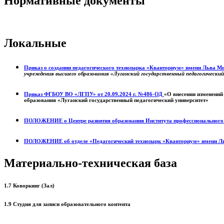
Нормативные документы
Локальные
Приказ о создании педагогического технопарка «Кванториум» имени Льва 
учреждения высшего образования «Луганский государственный педагогически
Приказ ФГБОУ ВО «ЛГПУ» от 20.09.2024 г. №486-ОД
«О внесении изменений
образования «Луганский государственный педагогический университет»
ПОЛОЖЕНИЕ о
Центре развития образования
Института профессиональног
ПОЛОЖЕНИЕ об отделе «Педагогический технопарк «Кванториум» имени Л
Материально-техническая база
1.7 Коворкинг (Зал)
1.9 Студия для записи образовательного контента