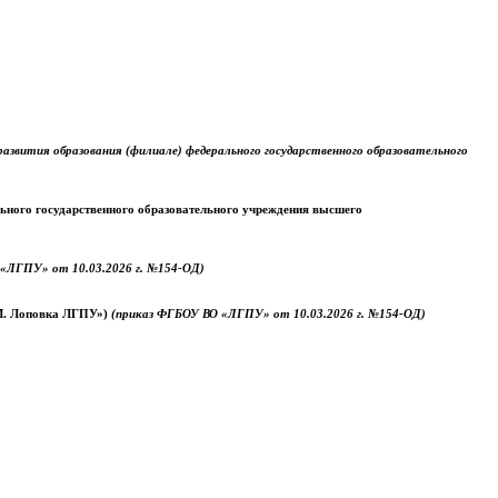
звития образования (филиале) федерального государственного образовательного
ального государственного образовательного учреждения высшего
«ЛГПУ» от 10.03.2026 г. №154-ОД)
.М. Лоповка ЛГПУ»)
(приказ ФГБОУ ВО «ЛГПУ» от 10.03.2026 г. №154-ОД)