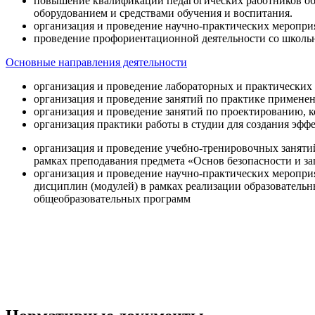
повышение квалификации педагогических работников об
оборудованием и средствами обучения и воспитания.
организация и проведение научно-практических меропри
проведение профориентационной деятельности со школь
Основные направления деятельности
организация и проведение лабораторных и практических
организация и проведение занятий по практике примене
организация и проведение занятий по проектированию, 
организация практики работы в студии для создания эфф
организация и проведение учебно-тренировочных заняти
рамках преподавания предмета «Основ безопасности и 
организация и проведение научно-практических меропр
дисциплин (модулей) в рамках реализации образователь
общеобразовательных программ