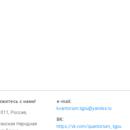
яжитесь с нами!
e-mail:
kvantorium.lgpu@yandex.ru
011, Россия,
ВК:
ганская Народная
https://vk.com/quantorium_lgpu