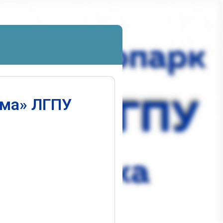
ума» ЛГПУ