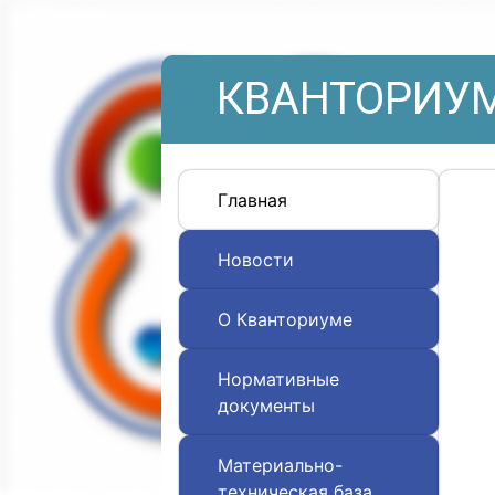
КВАНТОРИУМ
Главная
Новости
О Кванториуме
Нормативные
документы
Материально-
техническая база