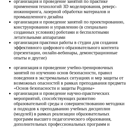
организация и проведение занятий по практике
применения технологий 3D моделирования, реверс-
инжиниринга, лазерной обработки материалов и
промышленного дизайна
организация и проведение занятий по проектированию,
конструированию и управлению (в специально
созданных условиях) роботами и беспилотными
летательными аппаратами
организация практики работы в студии для создания
эффективного цифрового образовательного контента
(презентации, онлайн-вебинары, демонстрационные
опыты и другие)
организация и проведение учебно-тренировочных
занятий по изучению основ безопасности, правил
поведения в экстремальных ситуациях и мер защиты от
возможных опасностей в рамках преподавания предмета
«Основ безопасности и защиты Родины»
организация и проведение научно-практических
мероприятий, способствующих развитию
образовательной среды и совершенствованию методики
и подходов к преподаванию учебных дисциплин
(модулей) в рамках реализации образовательных
программ высшего педагогического образования,
дополнительных профессиональных программ и