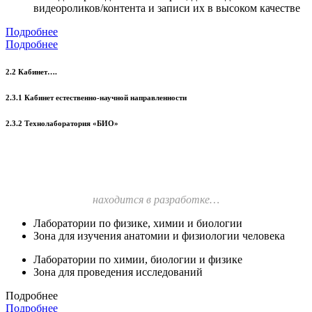
видеороликов/контента и записи их в высоком качестве
Подробнее
Подробнее
2.2 Кабинет….
2.3.1 Кабинет естественно-научной направленности
2.3.2 Технолаборатория «БИО»
находится в разработке…
Лаборатории по физике, химии и биологии
Зона для изучения анатомии и физиологии человека
Лаборатории по химии, биологии и физике
Зона для проведения исследований
Подробнее
Подробнее