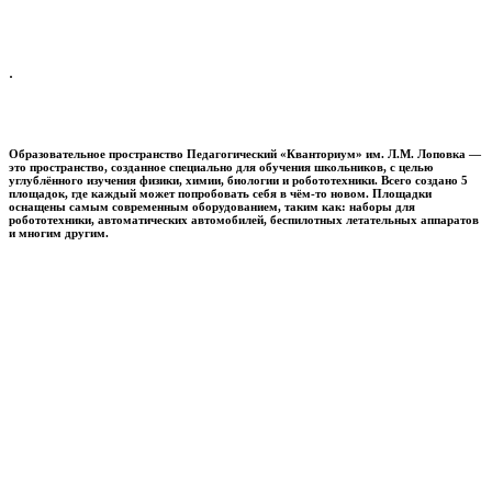
.
Образовательное пространство
Педагогический «Кванториум» им. Л.М. Лоповка
—
это пространство, созданное специально для обучения школьников, с целью
углублённого изучения физики, химии, биологии и робототехники. Всего создано 5
площадок, где каждый может попробовать себя в чём-то новом. Площадки
оснащены самым современным оборудованием, таким как: наборы для
робототехники, автоматических автомобилей, беспилотных летательных аппаратов
и многим другим.