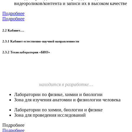
видеороликов/контента и записи их в высоком качестве
Подробнее
Подробнее
2.2 Кабинет….
2.3.1 Кабинет естественно-научной направленности
2.3.2 Технолаборатория «БИО»
находится в разработке…
Лаборатории по физике, химии и биологии
Зона для изучения анатомии и физиологии человека
Лаборатории по химии, биологии и физике
Зона для проведения исследований
Подробнее
Подробнее