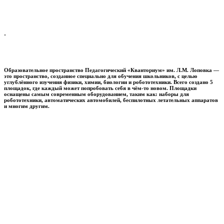
.
Образовательное пространство
Педагогический «Кванториум» им. Л.М. Лоповка
—
это пространство, созданное специально для обучения школьников, с целью
углублённого изучения физики, химии, биологии и робототехники. Всего создано 5
площадок, где каждый может попробовать себя в чём-то новом. Площадки
оснащены самым современным оборудованием, таким как: наборы для
робототехники, автоматических автомобилей, беспилотных летательных аппаратов
и многим другим.