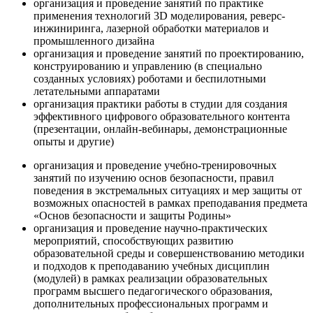
организация и проведение занятий по практике
применения технологий 3D моделирования, реверс-
инжиниринга, лазерной обработки материалов и
промышленного дизайна
организация и проведение занятий по проектированию,
конструированию и управлению (в специально
созданных условиях) роботами и беспилотными
летательными аппаратами
организация практики работы в студии для создания
эффективного цифрового образовательного контента
(презентации, онлайн-вебинары, демонстрационные
опыты и другие)
организация и проведение учебно-тренировочных
занятий по изучению основ безопасности, правил
поведения в экстремальных ситуациях и мер защиты от
возможных опасностей в рамках преподавания предмета
«Основ безопасности и защиты Родины»
организация и проведение научно-практических
мероприятий, способствующих развитию
образовательной среды и совершенствованию методики
и подходов к преподаванию учебных дисциплин
(модулей) в рамках реализации образовательных
программ высшего педагогического образования,
дополнительных профессиональных программ и