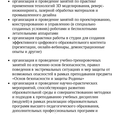
организация и проведение занятий по практике
применения технологий 3D моделирования, реверс-
инжиниринга, лазерной обработки материалов и
промышленного дизайна
организация и проведение занятий по проектированию,
конструированию и управлению (в специально
созданных условиях) роботами и беспилотными
летательными аппаратами
организация практики работы в студии для создания
эффективного цифрового образовательного контента
(презентации, онлайн-вебинары, демонстрационные
опыты и другие)
организация и проведение учебно-тренировочных
занятий по изучению основ безопасности, правил
поведения в экстремальных ситуациях и мер защиты от
возможных опасностей в рамках преподавания предмета
«Основ безопасности и защиты Родины»
организация и проведение научно-практических
мероприятий, способствующих развитию
образовательной среды и совершенствованию методики
и подходов к преподаванию учебных дисциплин
(модулей) в рамках реализации образовательных
программ высшего педагогического образования,
дополнительных профессиональных программ и