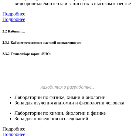
видеороликов/контента и записи их в высоком качестве
Подробнее
Подробнее
2.2 Кабинет….
2.3.1 Кабинет естественно-научной направленности
2.3.2 Технолаборатория «БИО»
находится в разработке…
Лаборатории по физике, химии и биологии
Зона для изучения анатомии и физиологии человека
Лаборатории по химии, биологии и физике
Зона для проведения исследований
Подробнее
Подробнее