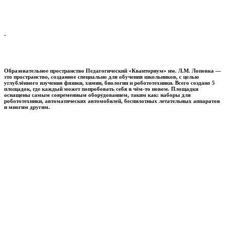
.
Образовательное пространство
Педагогический «Кванториум» им. Л.М. Лоповка
—
это пространство, созданное специально для обучения школьников, с целью
углублённого изучения физики, химии, биологии и робототехники. Всего создано 5
площадок, где каждый может попробовать себя в чём-то новом. Площадки
оснащены самым современным оборудованием, таким как: наборы для
робототехники, автоматических автомобилей, беспилотных летательных аппаратов
и многим другим.