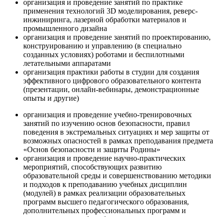
организация и проведение занятий по практике
применения технологий 3D моделирования, реверс-
инжиниринга, лазерной обработки материалов и
промышленного дизайна
организация и проведение занятий по проектированию,
конструированию и управлению (в специально
созданных условиях) роботами и беспилотными
летательными аппаратами
организация практики работы в студии для создания
эффективного цифрового образовательного контента
(презентации, онлайн-вебинары, демонстрационные
опыты и другие)
организация и проведение учебно-тренировочных
занятий по изучению основ безопасности, правил
поведения в экстремальных ситуациях и мер защиты от
возможных опасностей в рамках преподавания предмета
«Основ безопасности и защиты Родины»
организация и проведение научно-практических
мероприятий, способствующих развитию
образовательной среды и совершенствованию методики
и подходов к преподаванию учебных дисциплин
(модулей) в рамках реализации образовательных
программ высшего педагогического образования,
дополнительных профессиональных программ и