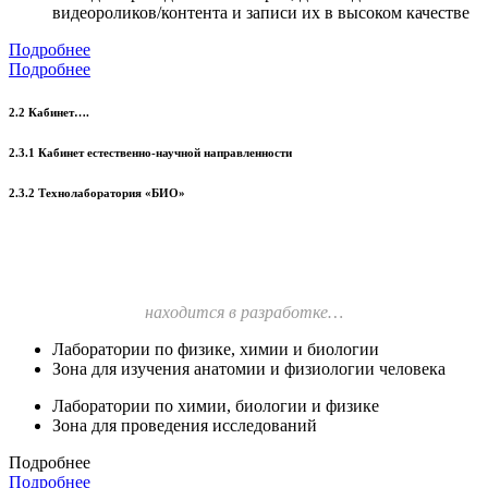
видеороликов/контента и записи их в высоком качестве
Подробнее
Подробнее
2.2 Кабинет….
2.3.1 Кабинет естественно-научной направленности
2.3.2 Технолаборатория «БИО»
находится в разработке…
Лаборатории по физике, химии и биологии
Зона для изучения анатомии и физиологии человека
Лаборатории по химии, биологии и физике
Зона для проведения исследований
Подробнее
Подробнее