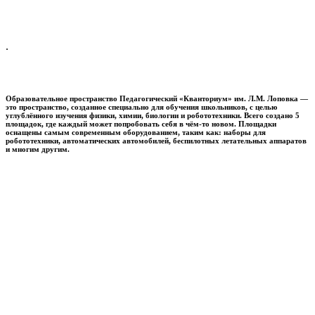
.
Образовательное пространство
Педагогический «Кванториум» им. Л.М. Лоповка
—
это пространство, созданное специально для обучения школьников, с целью
углублённого изучения физики, химии, биологии и робототехники. Всего создано 5
площадок, где каждый может попробовать себя в чём-то новом. Площадки
оснащены самым современным оборудованием, таким как: наборы для
робототехники, автоматических автомобилей, беспилотных летательных аппаратов
и многим другим.