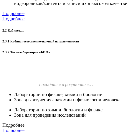
видеороликов/контента и записи их в высоком качестве
Подробнее
Подробнее
2.2 Кабинет….
2.3.1 Кабинет естественно-научной направленности
2.3.2 Технолаборатория «БИО»
находится в разработке…
Лаборатории по физике, химии и биологии
Зона для изучения анатомии и физиологии человека
Лаборатории по химии, биологии и физике
Зона для проведения исследований
Подробнее
Подробнее