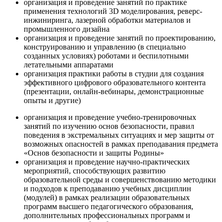
организация и проведение занятий по практике
применения технологий 3D моделирования, реверс-
инжиниринга, лазерной обработки материалов и
промышленного дизайна
организация и проведение занятий по проектированию,
конструированию и управлению (в специально
созданных условиях) роботами и беспилотными
летательными аппаратами
организация практики работы в студии для создания
эффективного цифрового образовательного контента
(презентации, онлайн-вебинары, демонстрационные
опыты и другие)
организация и проведение учебно-тренировочных
занятий по изучению основ безопасности, правил
поведения в экстремальных ситуациях и мер защиты от
возможных опасностей в рамках преподавания предмета
«Основ безопасности и защиты Родины»
организация и проведение научно-практических
мероприятий, способствующих развитию
образовательной среды и совершенствованию методики
и подходов к преподаванию учебных дисциплин
(модулей) в рамках реализации образовательных
программ высшего педагогического образования,
дополнительных профессиональных программ и