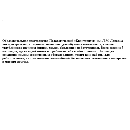
.
Образовательное пространство
Педагогический «Кванториум» им. Л.М. Лоповка
—
это пространство, созданное специально для обучения школьников, с целью
углублённого изучения физики, химии, биологии и робототехники. Всего создано 5
площадок, где каждый может попробовать себя в чём-то новом. Площадки
оснащены самым современным оборудованием, таким как: наборы для
робототехники, автоматических автомобилей, беспилотных летательных аппаратов
и многим другим.