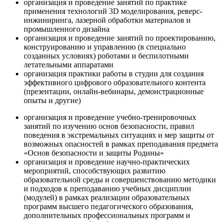
организация и проведение занятий по практике
применения технологий 3D моделирования, реверс-
инжиниринга, лазерной обработки материалов и
промышленного дизайна
организация и проведение занятий по проектированию,
конструированию и управлению (в специально
созданных условиях) роботами и беспилотными
летательными аппаратами
организация практики работы в студии для создания
эффективного цифрового образовательного контента
(презентации, онлайн-вебинары, демонстрационные
опыты и другие)
организация и проведение учебно-тренировочных
занятий по изучению основ безопасности, правил
поведения в экстремальных ситуациях и мер защиты от
возможных опасностей в рамках преподавания предмета
«Основ безопасности и защиты Родины»
организация и проведение научно-практических
мероприятий, способствующих развитию
образовательной среды и совершенствованию методики
и подходов к преподаванию учебных дисциплин
(модулей) в рамках реализации образовательных
программ высшего педагогического образования,
дополнительных профессиональных программ и