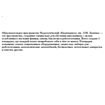
.
Образовательное пространство
Педагогический «Кванториум» им. Л.М. Лоповка
—
это пространство, созданное специально для обучения школьников, с целью
углублённого изучения физики, химии, биологии и робототехники. Всего создано 5
площадок, где каждый может попробовать себя в чём-то новом. Площадки
оснащены самым современным оборудованием, таким как: наборы для
робототехники, автоматических автомобилей, беспилотных летательных аппаратов
и многим другим.