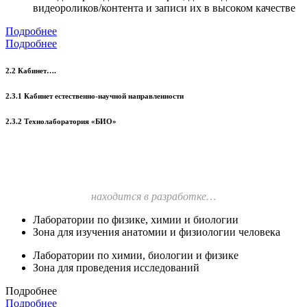
видеороликов/контента и записи их в высоком качестве
Подробнее
Подробнее
2.2 Кабинет….
2.3.1 Кабинет естественно-научной направленности
2.3.2 Технолаборатория «БИО»
находится в разработке…
Лаборатории по физике, химии и биологии
Зона для изучения анатомии и физиологии человека
Лаборатории по химии, биологии и физике
Зона для проведения исследований
Подробнее
Подробнее