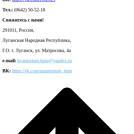
Тел.:
(0642) 50-52-18
Свяжитесь с нами!
291011, Россия,
Луганская Народная Республика,
Г.О. г. Луганск, ул. Матросова, 4а
e-mail:
kvantorium.lgpu@yandex.ru
ВК:
https://vk.com/quantorium_lgpu