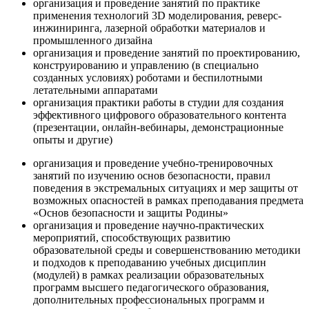
организация и проведение занятий по практике
применения технологий 3D моделирования, реверс-
инжиниринга, лазерной обработки материалов и
промышленного дизайна
организация и проведение занятий по проектированию,
конструированию и управлению (в специально
созданных условиях) роботами и беспилотными
летательными аппаратами
организация практики работы в студии для создания
эффективного цифрового образовательного контента
(презентации, онлайн-вебинары, демонстрационные
опыты и другие)
организация и проведение учебно-тренировочных
занятий по изучению основ безопасности, правил
поведения в экстремальных ситуациях и мер защиты от
возможных опасностей в рамках преподавания предмета
«Основ безопасности и защиты Родины»
организация и проведение научно-практических
мероприятий, способствующих развитию
образовательной среды и совершенствованию методики
и подходов к преподаванию учебных дисциплин
(модулей) в рамках реализации образовательных
программ высшего педагогического образования,
дополнительных профессиональных программ и