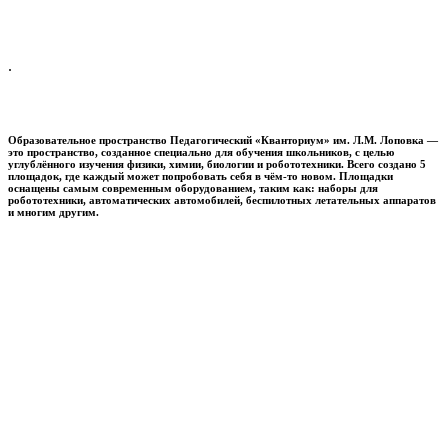
.
Образовательное пространство
Педагогический «Кванториум» им. Л.М. Лоповка
—
это пространство, созданное специально для обучения школьников, с целью
углублённого изучения физики, химии, биологии и робототехники. Всего создано 5
площадок, где каждый может попробовать себя в чём-то новом. Площадки
оснащены самым современным оборудованием, таким как: наборы для
робототехники, автоматических автомобилей, беспилотных летательных аппаратов
и многим другим.