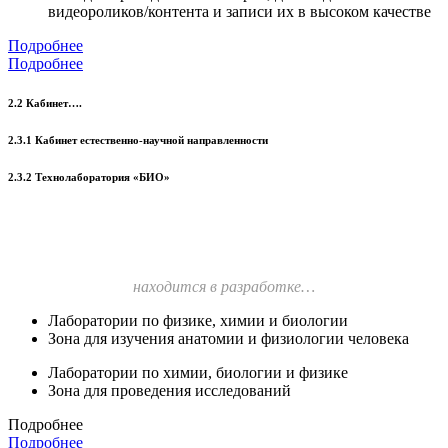
видеороликов/контента и записи их в высоком качестве
Подробнее
Подробнее
2.2 Кабинет….
2.3.1 Кабинет естественно-научной направленности
2.3.2 Технолаборатория «БИО»
находится в разработке…
Лаборатории по физике, химии и биологии
Зона для изучения анатомии и физиологии человека
Лаборатории по химии, биологии и физике
Зона для проведения исследований
Подробнее
Подробнее