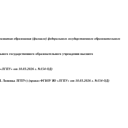
звития образования (филиале) федерального государственного образовательного
ального государственного образовательного учреждения высшего
«ЛГПУ» от 10.03.2026 г. №154-ОД)
.М. Лоповка ЛГПУ»)
(приказ ФГБОУ ВО «ЛГПУ» от 10.03.2026 г. №154-ОД)