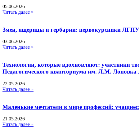
05.06.2026
Читать далее »
Змеи, ящерицы и гербарии: первокурсники ЛГПУ
03.06.2026
Читать далее »
Технологии, которые вдохновляют: участники тв
Педагогического кванториума им. Л.М. Лоповк
22.05.2026
Читать далее »
Маленькие мечтатели в мире профессий: учащиес
21.05.2026
Читать далее »