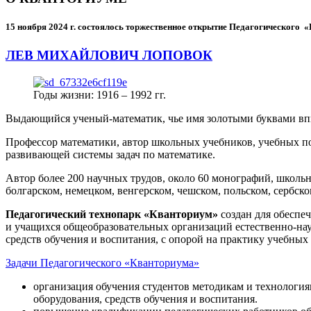
15 ноября 2024 г.
состоялось торжественное открытие Педагогического
ЛЕВ МИХАЙЛОВИЧ ЛОПОВОК
Годы жизни: 1916 – 1992 гг.
Выдающийся ученый-математик, чье имя золотыми буквами в
Профессор математики, автор школьных учебников, учебных пос
развивающей системы задач по математике.
Автор более 200 научных трудов, около 60 монографий, школьн
болгарском, немецком, венгерском, чешском, польском, сербско
Педагогический технопарк «Кванториум»
создан для
обеспеч
и учащихся общеобразовательных организаций естественно-нау
средств обучения и воспитания, с опорой на практику учебны
Задачи Педагогического «Кванториума»
организация обучения студентов методикам и технологи
оборудования, средств обучения и воспитания.