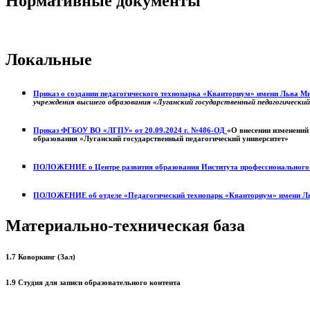
Нормативные документы
Локальные
Приказ о создании педагогического технопарка «Кванториум» имени Льва 
учреждения высшего образования «Луганский государственный педагогически
Приказ ФГБОУ ВО «ЛГПУ» от 20.09.2024 г. №486-ОД
«О внесении изменений
образования «Луганский государственный педагогический университет»
ПОЛОЖЕНИЕ о
Центре развития образования
Института профессиональног
ПОЛОЖЕНИЕ об отделе «Педагогический технопарк «Кванториум» имени Л
Материально-техническая база
1.7 Коворкинг (Зал)
1.9 Студия для записи образовательного контента