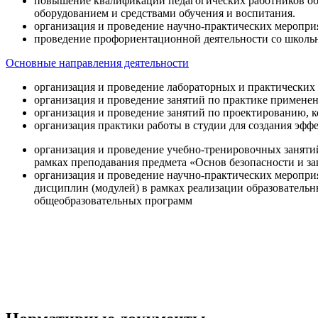
повышение квалификации педагогических работников об
оборудованием и средствами обучения и воспитания.
организация и проведение научно-практических меропри
проведение профориентационной деятельности со школь
Основные направления деятельности
организация и проведение лабораторных и практических
организация и проведение занятий по практике примене
организация и проведение занятий по проектированию, 
организация практики работы в студии для создания эфф
организация и проведение учебно-тренировочных заняти
рамках преподавания предмета «Основ безопасности и 
организация и проведение научно-практических меропр
дисциплин (модулей) в рамках реализации образователь
общеобразовательных программ