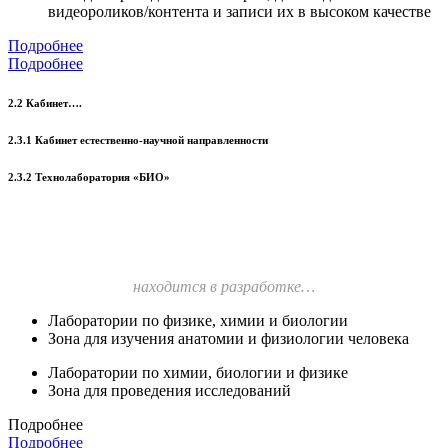
видеороликов/контента и записи их в высоком качестве
Подробнее
Подробнее
2.2 Кабинет….
2.3.1 Кабинет естественно-научной направленности
2.3.2 Технолаборатория «БИО»
находится в разработке…
Лаборатории по физике, химии и биологии
Зона для изучения анатомии и физиологии человека
Лаборатории по химии, биологии и физике
Зона для проведения исследований
Подробнее
Подробнее