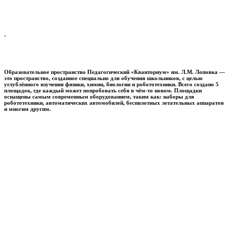
.
Образовательное пространство
Педагогический «Кванториум» им. Л.М. Лоповка
—
это пространство, созданное специально для обучения школьников, с целью
углублённого изучения физики, химии, биологии и робототехники. Всего создано 5
площадок, где каждый может попробовать себя в чём-то новом. Площадки
оснащены самым современным оборудованием, таким как: наборы для
робототехники, автоматических автомобилей, беспилотных летательных аппаратов
и многим другим.