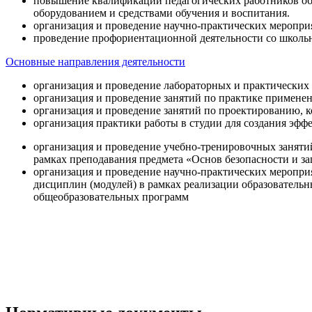
повышение квалификации педагогических работников об
оборудованием и средствами обучения и воспитания.
организация и проведение научно-практических меропри
проведение профориентационной деятельности со школь
Основные направления деятельности
организация и проведение лабораторных и практических
организация и проведение занятий по практике примене
организация и проведение занятий по проектированию, 
организация практики работы в студии для создания эфф
организация и проведение учебно-тренировочных заняти
рамках преподавания предмета «Основ безопасности и 
организация и проведение научно-практических меропр
дисциплин (модулей) в рамках реализации образователь
общеобразовательных программ