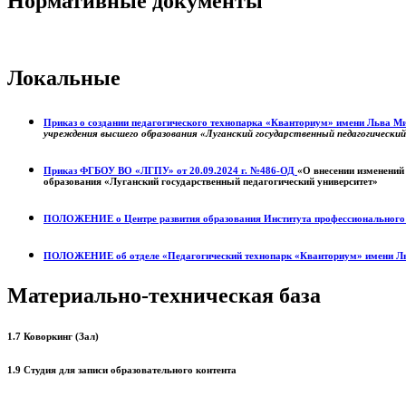
Нормативные документы
Локальные
Приказ о создании педагогического технопарка «Кванториум» имени Льва 
учреждения высшего образования «Луганский государственный педагогически
Приказ ФГБОУ ВО «ЛГПУ» от 20.09.2024 г. №486-ОД
«О внесении изменений
образования «Луганский государственный педагогический университет»
ПОЛОЖЕНИЕ о
Центре развития образования
Института профессиональног
ПОЛОЖЕНИЕ об отделе «Педагогический технопарк «Кванториум» имени Л
Материально-техническая база
1.7 Коворкинг (Зал)
1.9 Студия для записи образовательного контента