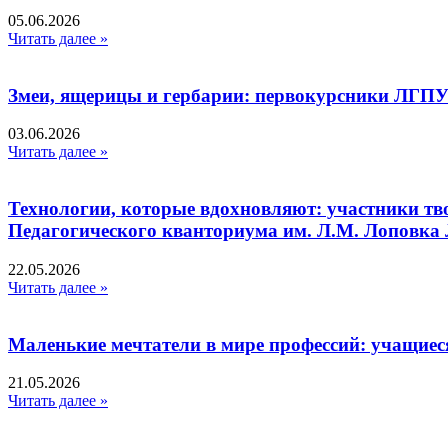
05.06.2026
Читать далее »
Змеи, ящерицы и гербарии: первокурсники ЛГПУ
03.06.2026
Читать далее »
Технологии, которые вдохновляют: участники тв
Педагогического кванториума им. Л.М. Лоповк
22.05.2026
Читать далее »
Маленькие мечтатели в мире профессий: учащиес
21.05.2026
Читать далее »