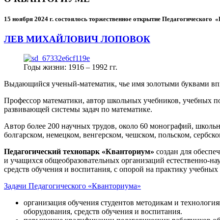
15 ноября 2024 г.
состоялось торжественное открытие Педагогического
ЛЕВ МИХАЙЛОВИЧ ЛОПОВОК
Годы жизни: 1916 – 1992 гг.
Выдающийся ученый-математик, чье имя золотыми буквами в
Профессор математики, автор школьных учебников, учебных пос
развивающей системы задач по математике.
Автор более 200 научных трудов, около 60 монографий, школьн
болгарском, немецком, венгерском, чешском, польском, сербско
Педагогический технопарк «Кванториум»
создан для
обеспеч
и учащихся общеобразовательных организаций естественно-нау
средств обучения и воспитания, с опорой на практику учебны
Задачи Педагогического «Кванториума»
организация обучения студентов методикам и технологи
оборудования, средств обучения и воспитания.