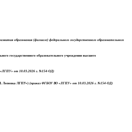
звития образования (филиале) федерального государственного образовательного
ального государственного образовательного учреждения высшего
«ЛГПУ» от 10.03.2026 г. №154-ОД)
.М. Лоповка ЛГПУ»)
(приказ ФГБОУ ВО «ЛГПУ» от 10.03.2026 г. №154-ОД)