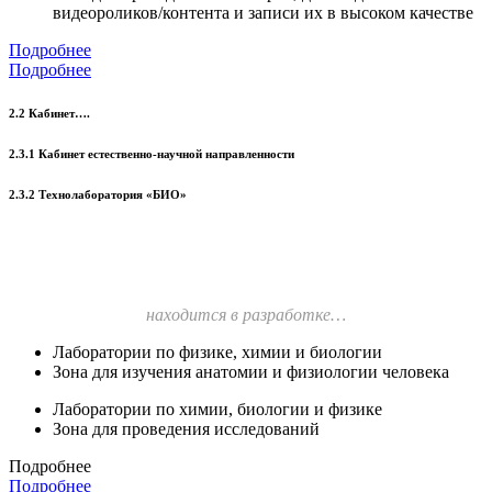
видеороликов/контента и записи их в высоком качестве
Подробнее
Подробнее
2.2 Кабинет….
2.3.1 Кабинет естественно-научной направленности
2.3.2 Технолаборатория «БИО»
находится в разработке…
Лаборатории по физике, химии и биологии
Зона для изучения анатомии и физиологии человека
Лаборатории по химии, биологии и физике
Зона для проведения исследований
Подробнее
Подробнее