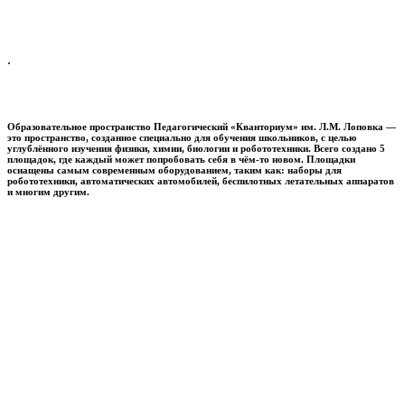
.
Образовательное пространство
Педагогический «Кванториум» им. Л.М. Лоповка
—
это пространство, созданное специально для обучения школьников, с целью
углублённого изучения физики, химии, биологии и робототехники. Всего создано 5
площадок, где каждый может попробовать себя в чём-то новом. Площадки
оснащены самым современным оборудованием, таким как: наборы для
робототехники, автоматических автомобилей, беспилотных летательных аппаратов
и многим другим.