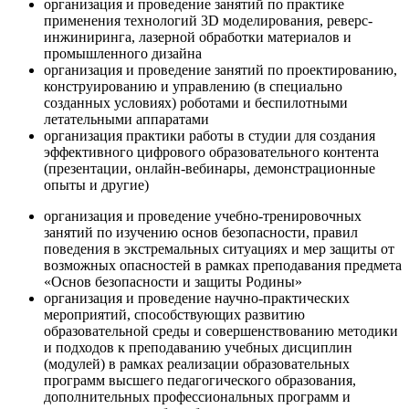
организация и проведение занятий по практике
применения технологий 3D моделирования, реверс-
инжиниринга, лазерной обработки материалов и
промышленного дизайна
организация и проведение занятий по проектированию,
конструированию и управлению (в специально
созданных условиях) роботами и беспилотными
летательными аппаратами
организация практики работы в студии для создания
эффективного цифрового образовательного контента
(презентации, онлайн-вебинары, демонстрационные
опыты и другие)
организация и проведение учебно-тренировочных
занятий по изучению основ безопасности, правил
поведения в экстремальных ситуациях и мер защиты от
возможных опасностей в рамках преподавания предмета
«Основ безопасности и защиты Родины»
организация и проведение научно-практических
мероприятий, способствующих развитию
образовательной среды и совершенствованию методики
и подходов к преподаванию учебных дисциплин
(модулей) в рамках реализации образовательных
программ высшего педагогического образования,
дополнительных профессиональных программ и