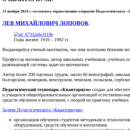
15 ноября 2024 г.
состоялось торжественное открытие Педагогического
ЛЕВ МИХАЙЛОВИЧ ЛОПОВОК
Годы жизни: 1916 – 1992 гг.
Выдающийся ученый-математик, чье имя золотыми буквами в
Профессор математики, автор школьных учебников, учебных пос
развивающей системы задач по математике.
Автор более 200 научных трудов, около 60 монографий, школьн
болгарском, немецком, венгерском, чешском, польском, сербско
Педагогический технопарк «Кванториум»
создан для
обеспеч
и учащихся общеобразовательных организаций естественно-нау
средств обучения и воспитания, с опорой на практику учебны
Задачи Педагогического «Кванториума»
организация обучения студентов методикам и технологи
оборудования, средств обучения и воспитания.