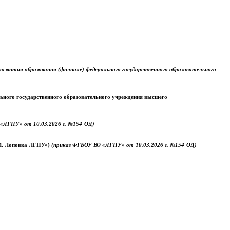
звития образования (филиале) федерального государственного образовательного
ального государственного образовательного учреждения высшего
«ЛГПУ» от 10.03.2026 г. №154-ОД)
.М. Лоповка ЛГПУ»)
(приказ ФГБОУ ВО «ЛГПУ» от 10.03.2026 г. №154-ОД)