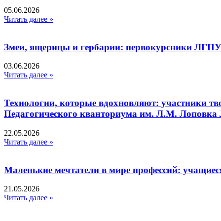
05.06.2026
Читать далее »
Змеи, ящерицы и гербарии: первокурсники ЛГПУ
03.06.2026
Читать далее »
Технологии, которые вдохновляют: участники тв
Педагогического кванториума им. Л.М. Лоповк
22.05.2026
Читать далее »
Маленькие мечтатели в мире профессий: учащиес
21.05.2026
Читать далее »