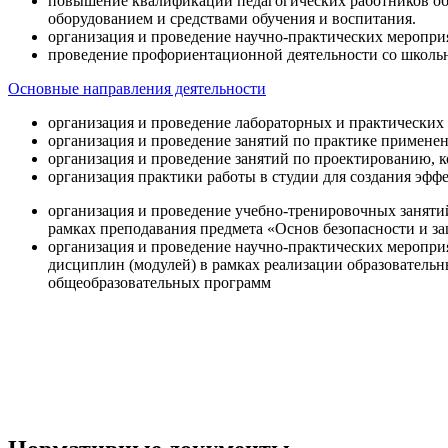
повышение квалификации педагогических работников об
оборудованием и средствами обучения и воспитания.
организация и проведение научно-практических меропри
проведение профориентационной деятельности со школь
Основные направления деятельности
организация и проведение лабораторных и практических
организация и проведение занятий по практике примене
организация и проведение занятий по проектированию, 
организация практики работы в студии для создания эфф
организация и проведение учебно-тренировочных заняти
рамках преподавания предмета «Основ безопасности и 
организация и проведение научно-практических меропр
дисциплин (модулей) в рамках реализации образователь
общеобразовательных программ