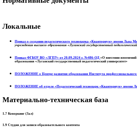
Нормативные документы
Локальные
Приказ о создании педагогического технопарка «Кванториум» имени Льва 
учреждения высшего образования «Луганский государственный педагогически
Приказ ФГБОУ ВО «ЛГПУ» от 20.09.2024 г. №486-ОД
«О внесении изменений
образования «Луганский государственный педагогический университет»
ПОЛОЖЕНИЕ о
Центре развития образования
Института профессиональног
ПОЛОЖЕНИЕ об отделе «Педагогический технопарк «Кванториум» имени Л
Материально-техническая база
1.7 Коворкинг (Зал)
1.9 Студия для записи образовательного контента