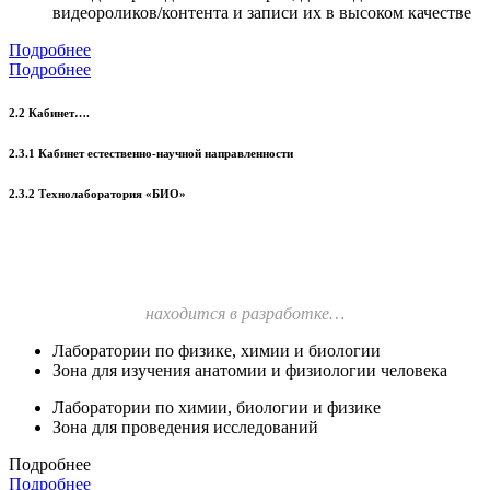
видеороликов/контента и записи их в высоком качестве
Подробнее
Подробнее
2.2 Кабинет….
2.3.1 Кабинет естественно-научной направленности
2.3.2 Технолаборатория «БИО»
находится в разработке…
Лаборатории по физике, химии и биологии
Зона для изучения анатомии и физиологии человека
Лаборатории по химии, биологии и физике
Зона для проведения исследований
Подробнее
Подробнее