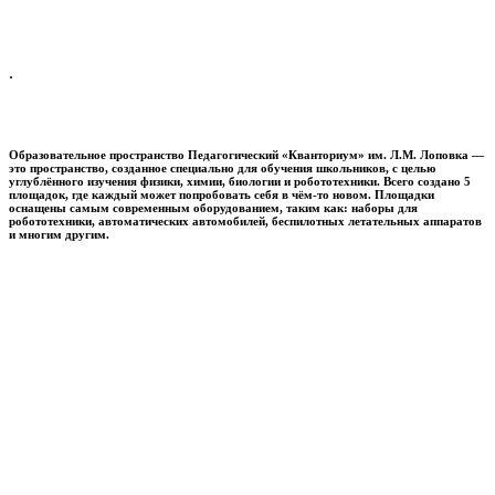
.
Образовательное пространство
Педагогический «Кванториум» им. Л.М. Лоповка
—
это пространство, созданное специально для обучения школьников, с целью
углублённого изучения физики, химии, биологии и робототехники. Всего создано 5
площадок, где каждый может попробовать себя в чём-то новом. Площадки
оснащены самым современным оборудованием, таким как: наборы для
робототехники, автоматических автомобилей, беспилотных летательных аппаратов
и многим другим.