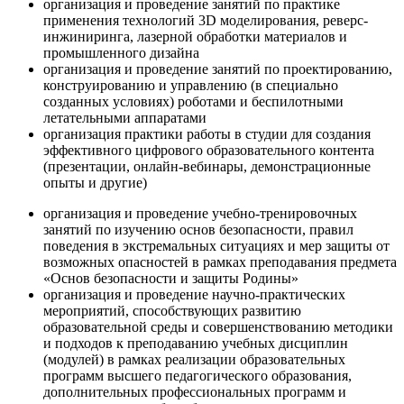
организация и проведение занятий по практике
применения технологий 3D моделирования, реверс-
инжиниринга, лазерной обработки материалов и
промышленного дизайна
организация и проведение занятий по проектированию,
конструированию и управлению (в специально
созданных условиях) роботами и беспилотными
летательными аппаратами
организация практики работы в студии для создания
эффективного цифрового образовательного контента
(презентации, онлайн-вебинары, демонстрационные
опыты и другие)
организация и проведение учебно-тренировочных
занятий по изучению основ безопасности, правил
поведения в экстремальных ситуациях и мер защиты от
возможных опасностей в рамках преподавания предмета
«Основ безопасности и защиты Родины»
организация и проведение научно-практических
мероприятий, способствующих развитию
образовательной среды и совершенствованию методики
и подходов к преподаванию учебных дисциплин
(модулей) в рамках реализации образовательных
программ высшего педагогического образования,
дополнительных профессиональных программ и