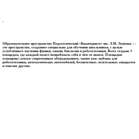
.
Образовательное пространство
Педагогический «Кванториум» им. Л.М. Лоповка
—
это пространство, созданное специально для обучения школьников, с целью
углублённого изучения физики, химии, биологии и робототехники. Всего создано 5
площадок, где каждый может попробовать себя в чём-то новом. Площадки
оснащены самым современным оборудованием, таким как: наборы для
робототехники, автоматических автомобилей, беспилотных летательных аппаратов
и многим другим.