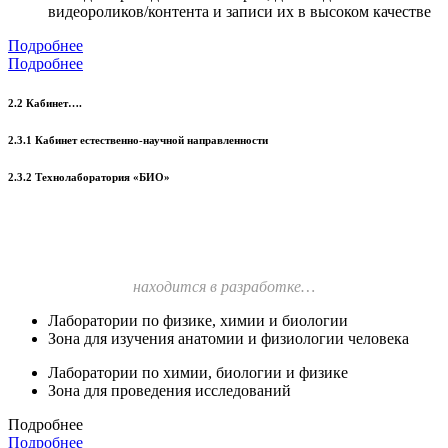
видеороликов/контента и записи их в высоком качестве
Подробнее
Подробнее
2.2 Кабинет….
2.3.1 Кабинет естественно-научной направленности
2.3.2 Технолаборатория «БИО»
находится в разработке…
Лаборатории по физике, химии и биологии
Зона для изучения анатомии и физиологии человека
Лаборатории по химии, биологии и физике
Зона для проведения исследований
Подробнее
Подробнее