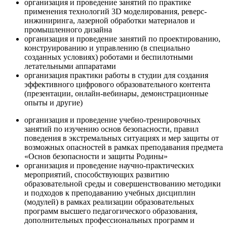
организация и проведение занятий по практике
применения технологий 3D моделирования, реверс-
инжиниринга, лазерной обработки материалов и
промышленного дизайна
организация и проведение занятий по проектированию,
конструированию и управлению (в специально
созданных условиях) роботами и беспилотными
летательными аппаратами
организация практики работы в студии для создания
эффективного цифрового образовательного контента
(презентации, онлайн-вебинары, демонстрационные
опыты и другие)
организация и проведение учебно-тренировочных
занятий по изучению основ безопасности, правил
поведения в экстремальных ситуациях и мер защиты от
возможных опасностей в рамках преподавания предмета
«Основ безопасности и защиты Родины»
организация и проведение научно-практических
мероприятий, способствующих развитию
образовательной среды и совершенствованию методики
и подходов к преподаванию учебных дисциплин
(модулей) в рамках реализации образовательных
программ высшего педагогического образования,
дополнительных профессиональных программ и