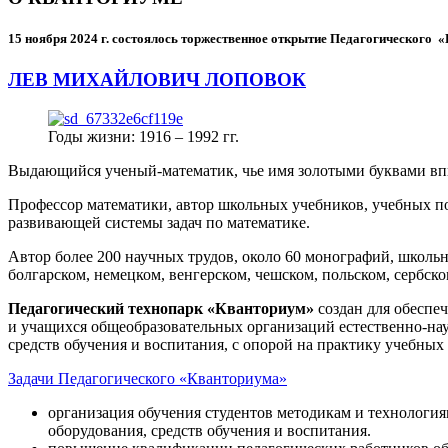
15 ноября 2024 г.
состоялось торжественное открытие Педагогического
ЛЕВ МИХАЙЛОВИЧ ЛОПОВОК
Годы жизни: 1916 – 1992 гг.
Выдающийся ученый-математик, чье имя золотыми буквами в
Профессор математики, автор школьных учебников, учебных пос
развивающей системы задач по математике.
Автор более 200 научных трудов, около 60 монографий, школьн
болгарском, немецком, венгерском, чешском, польском, сербско
Педагогический технопарк «Кванториум»
создан для
обеспеч
и учащихся общеобразовательных организаций естественно-нау
средств обучения и воспитания, с опорой на практику учебны
Задачи Педагогического «Кванториума»
организация обучения студентов методикам и технологи
оборудования, средств обучения и воспитания.