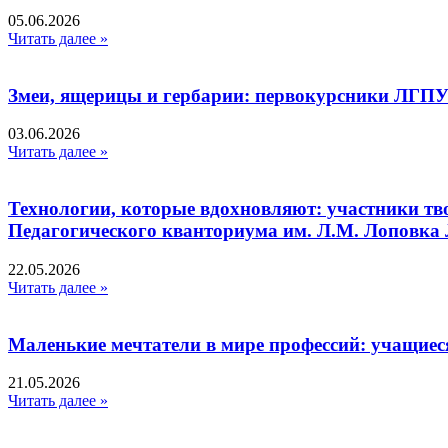
05.06.2026
Читать далее »
Змеи, ящерицы и гербарии: первокурсники ЛГПУ
03.06.2026
Читать далее »
Технологии, которые вдохновляют: участники тв
Педагогического кванториума им. Л.М. Лоповк
22.05.2026
Читать далее »
Маленькие мечтатели в мире профессий: учащиес
21.05.2026
Читать далее »