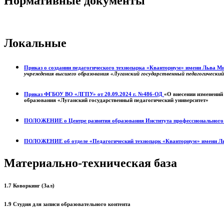
Нормативные документы
Локальные
Приказ о создании педагогического технопарка «Кванториум» имени Льва 
учреждения высшего образования «Луганский государственный педагогически
Приказ ФГБОУ ВО «ЛГПУ» от 20.09.2024 г. №486-ОД
«О внесении изменений
образования «Луганский государственный педагогический университет»
ПОЛОЖЕНИЕ о
Центре развития образования
Института профессиональног
ПОЛОЖЕНИЕ об отделе «Педагогический технопарк «Кванториум» имени Л
Материально-техническая база
1.7 Коворкинг (Зал)
1.9 Студия для записи образовательного контента