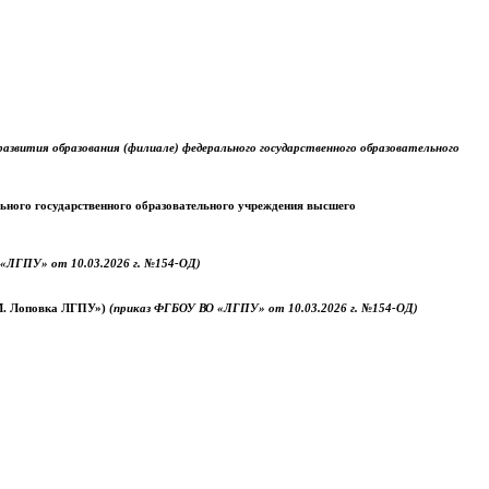
звития образования (филиале) федерального государственного образовательного
ального государственного образовательного учреждения высшего
«ЛГПУ» от 10.03.2026 г. №154-ОД)
.М. Лоповка ЛГПУ»)
(приказ ФГБОУ ВО «ЛГПУ» от 10.03.2026 г. №154-ОД)