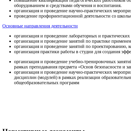
повышение квалификации педагогических работников об
оборудованием и средствами обучения и воспитания.
организация и проведение научно-практических меропри
проведение профориентационной деятельности со школь
Основные направления деятельности
организация и проведение лабораторных и практических
организация и проведение занятий по практике примене
организация и проведение занятий по проектированию, 
организация практики работы в студии для создания эфф
организация и проведение учебно-тренировочных заняти
рамках преподавания предмета «Основ безопасности и 
организация и проведение научно-практических меропр
дисциплин (модулей) в рамках реализации образователь
общеобразовательных программ