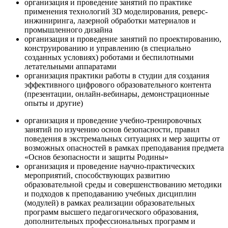
организация и проведение занятий по практике
применения технологий 3D моделирования, реверс-
инжиниринга, лазерной обработки материалов и
промышленного дизайна
организация и проведение занятий по проектированию,
конструированию и управлению (в специально
созданных условиях) роботами и беспилотными
летательными аппаратами
организация практики работы в студии для создания
эффективного цифрового образовательного контента
(презентации, онлайн-вебинары, демонстрационные
опыты и другие)
организация и проведение учебно-тренировочных
занятий по изучению основ безопасности, правил
поведения в экстремальных ситуациях и мер защиты от
возможных опасностей в рамках преподавания предмета
«Основ безопасности и защиты Родины»
организация и проведение научно-практических
мероприятий, способствующих развитию
образовательной среды и совершенствованию методики
и подходов к преподаванию учебных дисциплин
(модулей) в рамках реализации образовательных
программ высшего педагогического образования,
дополнительных профессиональных программ и