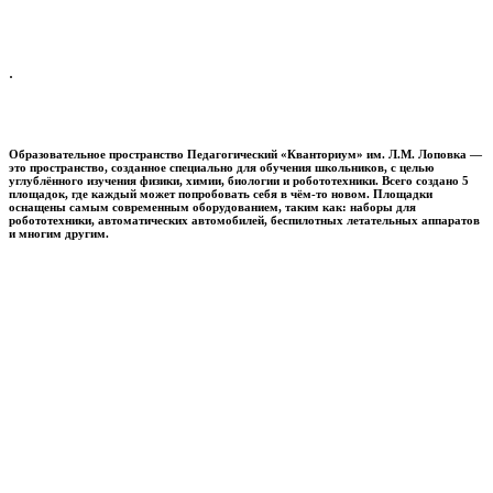
.
Образовательное пространство
Педагогический «Кванториум» им. Л.М. Лоповка
—
это пространство, созданное специально для обучения школьников, с целью
углублённого изучения физики, химии, биологии и робототехники. Всего создано 5
площадок, где каждый может попробовать себя в чём-то новом. Площадки
оснащены самым современным оборудованием, таким как: наборы для
робототехники, автоматических автомобилей, беспилотных летательных аппаратов
и многим другим.