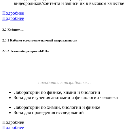
видеороликов/контента и записи их в высоком качестве
Подробнее
Подробнее
2.2 Кабинет….
2.3.1 Кабинет естественно-научной направленности
2.3.2 Технолаборатория «БИО»
находится в разработке…
Лаборатории по физике, химии и биологии
Зона для изучения анатомии и физиологии человека
Лаборатории по химии, биологии и физике
Зона для проведения исследований
Подробнее
Подробнее