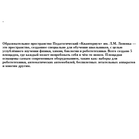
.
Образовательное пространство
Педагогический «Кванториум» им. Л.М. Лоповка
—
это пространство, созданное специально для обучения школьников, с целью
углублённого изучения физики, химии, биологии и робототехники. Всего создано 5
площадок, где каждый может попробовать себя в чём-то новом. Площадки
оснащены самым современным оборудованием, таким как: наборы для
робототехники, автоматических автомобилей, беспилотных летательных аппаратов
и многим другим.