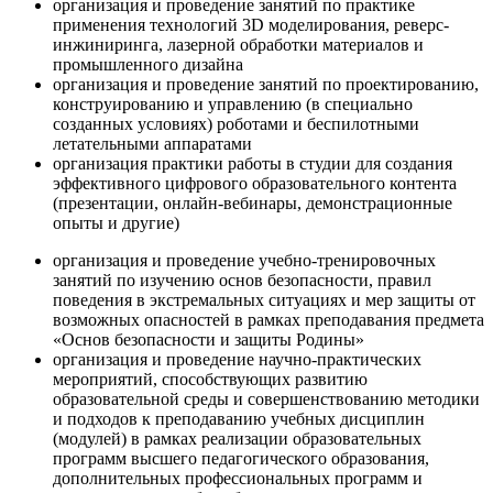
организация и проведение занятий по практике
применения технологий 3D моделирования, реверс-
инжиниринга, лазерной обработки материалов и
промышленного дизайна
организация и проведение занятий по проектированию,
конструированию и управлению (в специально
созданных условиях) роботами и беспилотными
летательными аппаратами
организация практики работы в студии для создания
эффективного цифрового образовательного контента
(презентации, онлайн-вебинары, демонстрационные
опыты и другие)
организация и проведение учебно-тренировочных
занятий по изучению основ безопасности, правил
поведения в экстремальных ситуациях и мер защиты от
возможных опасностей в рамках преподавания предмета
«Основ безопасности и защиты Родины»
организация и проведение научно-практических
мероприятий, способствующих развитию
образовательной среды и совершенствованию методики
и подходов к преподаванию учебных дисциплин
(модулей) в рамках реализации образовательных
программ высшего педагогического образования,
дополнительных профессиональных программ и