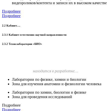
видеороликов/контента и записи их в высоком качестве
Подробнее
Подробнее
2.2 Кабинет….
2.3.1 Кабинет естественно-научной направленности
2.3.2 Технолаборатория «БИО»
находится в разработке…
Лаборатории по физике, химии и биологии
Зона для изучения анатомии и физиологии человека
Лаборатории по химии, биологии и физике
Зона для проведения исследований
Подробнее
Подробнее