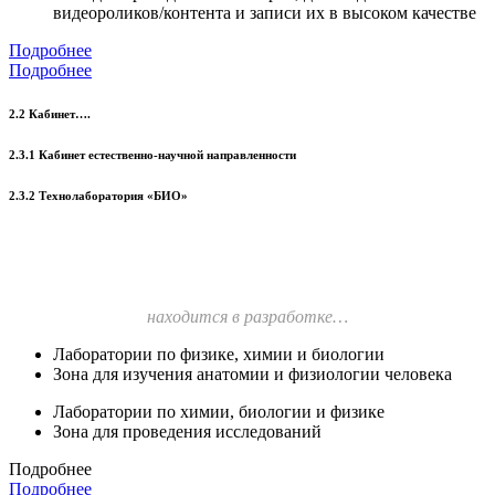
видеороликов/контента и записи их в высоком качестве
Подробнее
Подробнее
2.2 Кабинет….
2.3.1 Кабинет естественно-научной направленности
2.3.2 Технолаборатория «БИО»
находится в разработке…
Лаборатории по физике, химии и биологии
Зона для изучения анатомии и физиологии человека
Лаборатории по химии, биологии и физике
Зона для проведения исследований
Подробнее
Подробнее