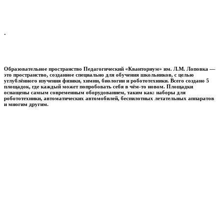
.
Образовательное пространство
Педагогический «Кванториум» им. Л.М. Лоповка
—
это пространство, созданное специально для обучения школьников, с целью
углублённого изучения физики, химии, биологии и робототехники. Всего создано 5
площадок, где каждый может попробовать себя в чём-то новом. Площадки
оснащены самым современным оборудованием, таким как: наборы для
робототехники, автоматических автомобилей, беспилотных летательных аппаратов
и многим другим.