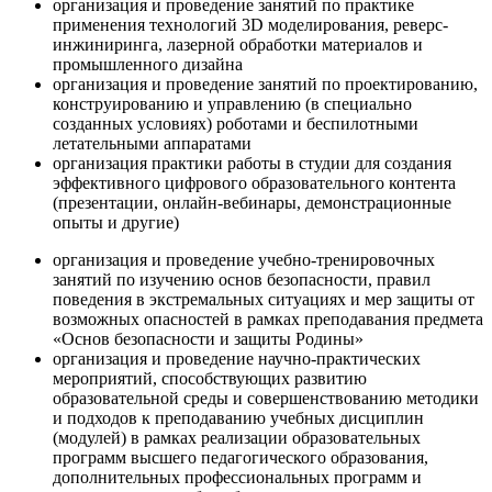
организация и проведение занятий по практике
применения технологий 3D моделирования, реверс-
инжиниринга, лазерной обработки материалов и
промышленного дизайна
организация и проведение занятий по проектированию,
конструированию и управлению (в специально
созданных условиях) роботами и беспилотными
летательными аппаратами
организация практики работы в студии для создания
эффективного цифрового образовательного контента
(презентации, онлайн-вебинары, демонстрационные
опыты и другие)
организация и проведение учебно-тренировочных
занятий по изучению основ безопасности, правил
поведения в экстремальных ситуациях и мер защиты от
возможных опасностей в рамках преподавания предмета
«Основ безопасности и защиты Родины»
организация и проведение научно-практических
мероприятий, способствующих развитию
образовательной среды и совершенствованию методики
и подходов к преподаванию учебных дисциплин
(модулей) в рамках реализации образовательных
программ высшего педагогического образования,
дополнительных профессиональных программ и