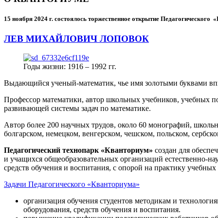
15 ноября 2024 г.
состоялось торжественное открытие Педагогического
ЛЕВ МИХАЙЛОВИЧ ЛОПОВОК
Годы жизни: 1916 – 1992 гг.
Выдающийся ученый-математик, чье имя золотыми буквами в
Профессор математики, автор школьных учебников, учебных пос
развивающей системы задач по математике.
Автор более 200 научных трудов, около 60 монографий, школьн
болгарском, немецком, венгерском, чешском, польском, сербско
Педагогический технопарк «Кванториум»
создан для
обеспеч
и учащихся общеобразовательных организаций естественно-нау
средств обучения и воспитания, с опорой на практику учебны
Задачи Педагогического «Кванториума»
организация обучения студентов методикам и технологи
оборудования, средств обучения и воспитания.