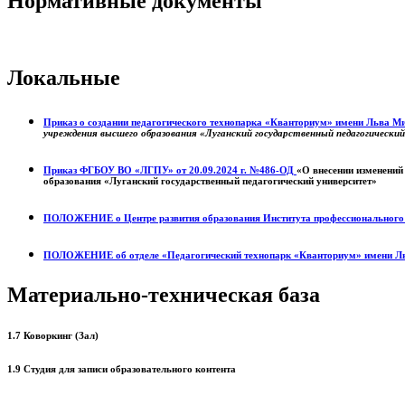
Нормативные документы
Локальные
Приказ о создании педагогического технопарка «Кванториум» имени Льва 
учреждения высшего образования «Луганский государственный педагогически
Приказ ФГБОУ ВО «ЛГПУ» от 20.09.2024 г. №486-ОД
«О внесении изменений
образования «Луганский государственный педагогический университет»
ПОЛОЖЕНИЕ о
Центре развития образования
Института профессиональног
ПОЛОЖЕНИЕ об отделе «Педагогический технопарк «Кванториум» имени Л
Материально-техническая база
1.7 Коворкинг (Зал)
1.9 Студия для записи образовательного контента