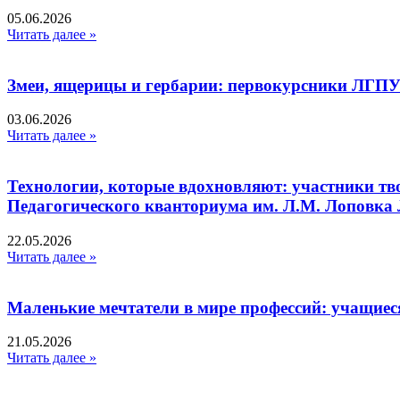
05.06.2026
Читать далее »
Змеи, ящерицы и гербарии: первокурсники ЛГПУ
03.06.2026
Читать далее »
Технологии, которые вдохновляют: участники тв
Педагогического кванториума им. Л.М. Лоповк
22.05.2026
Читать далее »
Маленькие мечтатели в мире профессий: учащиес
21.05.2026
Читать далее »