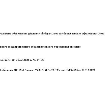
звития образования (филиале) федерального государственного образовательного
ального государственного образовательного учреждения высшего
«ЛГПУ» от 10.03.2026 г. №154-ОД)
.М. Лоповка ЛГПУ»)
(приказ ФГБОУ ВО «ЛГПУ» от 10.03.2026 г. №154-ОД)