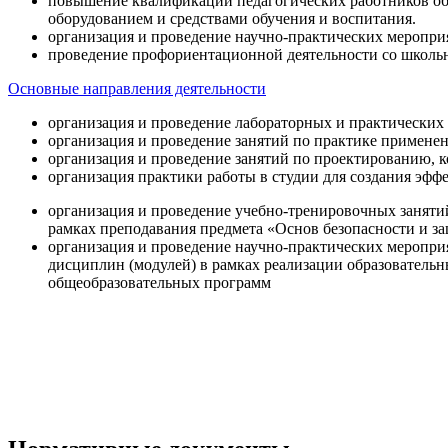
повышение квалификации педагогических работников об
оборудованием и средствами обучения и воспитания.
организация и проведение научно-практических меропри
проведение профориентационной деятельности со школь
Основные направления деятельности
организация и проведение лабораторных и практических
организация и проведение занятий по практике примене
организация и проведение занятий по проектированию, 
организация практики работы в студии для создания эфф
организация и проведение учебно-тренировочных заняти
рамках преподавания предмета «Основ безопасности и 
организация и проведение научно-практических меропр
дисциплин (модулей) в рамках реализации образователь
общеобразовательных программ