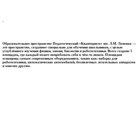
.
Образовательное пространство
Педагогический «Кванториум» им. Л.М. Лоповка
—
это пространство, созданное специально для обучения школьников, с целью
углублённого изучения физики, химии, биологии и робототехники. Всего создано 5
площадок, где каждый может попробовать себя в чём-то новом. Площадки
оснащены самым современным оборудованием, таким как: наборы для
робототехники, автоматических автомобилей, беспилотных летательных аппаратов
и многим другим.