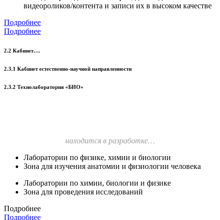
видеороликов/контента и записи их в высоком качестве
Подробнее
Подробнее
2.2 Кабинет….
2.3.1 Кабинет естественно-научной направленности
2.3.2 Технолаборатория «БИО»
находится в разработке…
Лаборатории по физике, химии и биологии
Зона для изучения анатомии и физиологии человека
Лаборатории по химии, биологии и физике
Зона для проведения исследований
Подробнее
Подробнее