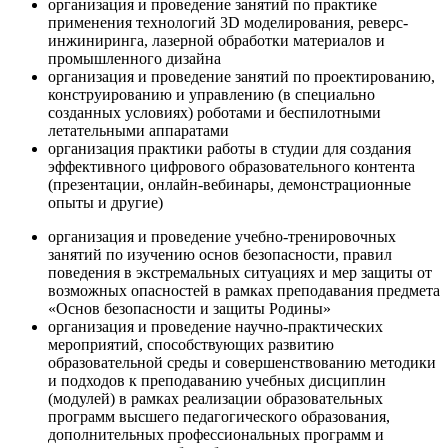
организация и проведение занятий по практике
применения технологий 3D моделирования, реверс-
инжиниринга, лазерной обработки материалов и
промышленного дизайна
организация и проведение занятий по проектированию,
конструированию и управлению (в специально
созданных условиях) роботами и беспилотными
летательными аппаратами
организация практики работы в студии для создания
эффективного цифрового образовательного контента
(презентации, онлайн-вебинары, демонстрационные
опыты и другие)
организация и проведение учебно-тренировочных
занятий по изучению основ безопасности, правил
поведения в экстремальных ситуациях и мер защиты от
возможных опасностей в рамках преподавания предмета
«Основ безопасности и защиты Родины»
организация и проведение научно-практических
мероприятий, способствующих развитию
образовательной среды и совершенствованию методики
и подходов к преподаванию учебных дисциплин
(модулей) в рамках реализации образовательных
программ высшего педагогического образования,
дополнительных профессиональных программ и